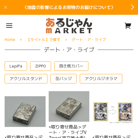
〈地震の影響によるお荷物のお届けについて〉
Home
【タイトル】で探す
デート・ア・ライブ
デート・ア・ライブ
LapiPa
ZIPPO
抱き枕カバー
アクリルスタンド
缶バッジ
アクリルジオラマ
<取り寄せ商品＞デ
ート・ア・ライブV
<取り寄せ商品＞デ
<取り寄せ商品＞デ