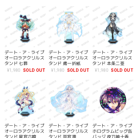
デート・ア・ライブ
デート・ア・ライブ
デート・ア・ライブ
オーロラアクリルス
オーロラアクリルス
オーロラアクリルス
タンド 七罪
タンド 鳶一折紙
タンド 本条二亜
¥1,980
SOLD OUT
¥1,980
SOLD OUT
¥1,980
SOLD OUT
デート・ア・ライブ
デート・ア・ライブ
デート・ア・ライブ
オーロラアクリルス
オーロラアクリルス
ホログラムビッグ缶
タンド 星宮六喰
タンド 崇宮澪
バッジ 夜刀神十香