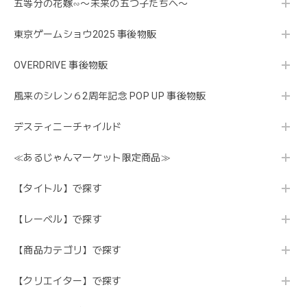
五等分の花嫁∽〜未来の五つ子たちへ〜
東京ゲームショウ2025 事後物販
OVERDRIVE 事後物販
風来のシレン６2周年記念 POP UP 事後物販
デスティニーチャイルド
≪あるじゃんマーケット限定商品≫
【タイトル】で探す
【レーベル】で探す
【商品カテゴリ】で探す
【クリエイター】で探す