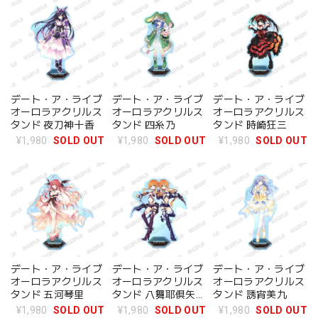
デート・ア・ライブ
デート・ア・ライブ
デート・ア・ライブ
オーロラアクリルス
オーロラアクリルス
オーロラアクリルス
タンド 夜刀神十香
タンド 四糸乃
タンド 時崎狂三
¥1,980
SOLD OUT
¥1,980
SOLD OUT
¥1,980
SOLD OUT
デート・ア・ライブ
デート・ア・ライブ
デート・ア・ライブ
オーロラアクリルス
オーロラアクリルス
オーロラアクリルス
タンド 五河琴里
タンド 八舞耶倶矢&
タンド 誘宵美九
八舞夕弦
¥1,980
SOLD OUT
¥1,980
SOLD OUT
¥1,980
SOLD OUT