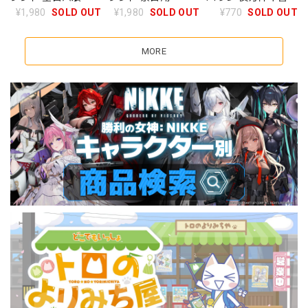
¥1,980
SOLD OUT
¥1,980
SOLD OUT
¥770
SOLD OUT
MORE