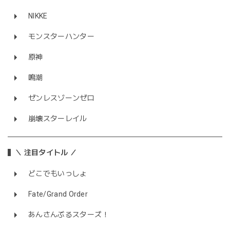
NIKKE
モンスターハンター
原神
鳴潮
ゼンレスゾーンゼロ
崩壊スターレイル
＼ 注目タイトル ／
どこでもいっしょ
Fate/Grand Order
あんさんぶるスターズ！