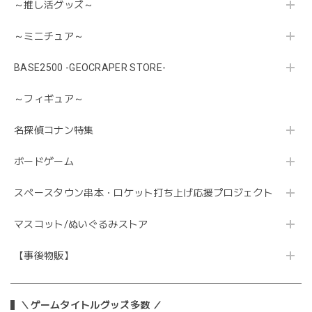
～推し活グッズ～
～ミニチュア～
BASE2500 -GEOCRAPER STORE-
～フィギュア～
名探偵コナン特集
ボードゲーム
スペースタウン串本・ロケット打ち上げ応援プロジェクト
マスコット/ぬいぐるみストア
【事後物販】
＼ゲームタイトルグッズ多数 ／