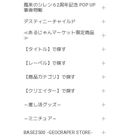
風来のシレン６2周年記念 POP UP
事後物販
デスティニーチャイルド
≪あるじゃんマーケット限定商品
≫
【タイトル】で探す
【レーベル】で探す
【商品カテゴリ】で探す
【クリエイター】で探す
～推し活グッズ～
～ミニチュア～
BASE2500 -GEOCRAPER STORE-