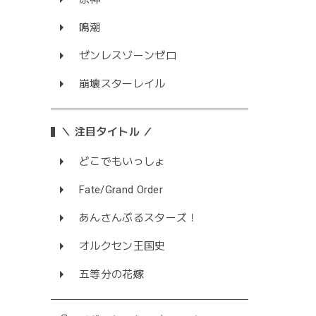
鳴潮
ゼンレスゾーンゼロ
崩壊スターレイル
＼ 注目タイトル ／
どこでもいっしょ
Fate/Grand Order
あんさんぶるスターズ！
オルクセン王国史
五等分の花嫁