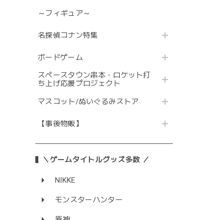
～フィギュア～
名探偵コナン特集
ボードゲーム
スペースタウン串本・ロケット打
ち上げ応援プロジェクト
マスコット/ぬいぐるみストア
【事後物販】
＼ゲームタイトルグッズ多数 ／
NIKKE
モンスターハンター
原神