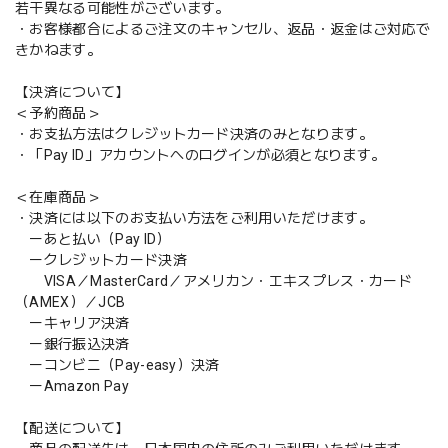
若干異なる可能性がございます。
・お客様都合によるご注文のキャンセル、返品・返金はご対応で
きかねます。
【決済について】
＜予約商品＞
・お支払方法はクレジットカード決済のみとなります。
・「Pay ID」アカウントへのログインが必須となります。
＜在庫商品＞
・決済には以下のお支払い方法をご利用いただけます。
ーあと払い（Pay ID）
ークレジットカード決済
VISA／MasterCard／アメリカン・エキスプレス・カード
（AMEX）／JCB
ーキャリア決済
ー銀行振込決済
ーコンビニ（Pay-easy）決済
ーAmazon Pay
【配送について】