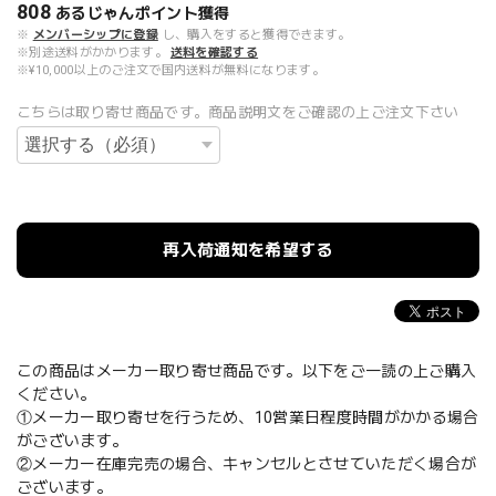
808
あるじゃんポイント
獲得
※
メンバーシップに登録
し、購入をすると獲得できます。
※別途送料がかかります。
送料を確認する
※¥10,000以上のご注文で国内送料が無料になります。
こちらは取り寄せ商品です。商品説明文をご確認の上ご注文下さい
再入荷通知を希望する
この商品はメーカー取り寄せ商品です。以下をご一読の上ご購入
ください。
①メーカー取り寄せを行うため、10営業日程度時間がかかる場合
がございます。
②メーカー在庫完売の場合、キャンセルとさせていただく場合が
ございます。