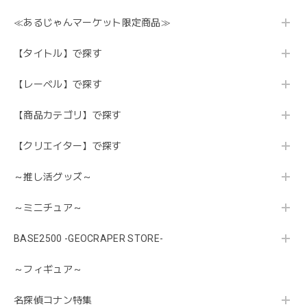
≪あるじゃんマーケット限定商品≫
【タイトル】で探す
【レーベル】で探す
【商品カテゴリ】で探す
【クリエイター】で探す
～推し活グッズ～
～ミニチュア～
BASE2500 -GEOCRAPER STORE-
～フィギュア～
名探偵コナン特集