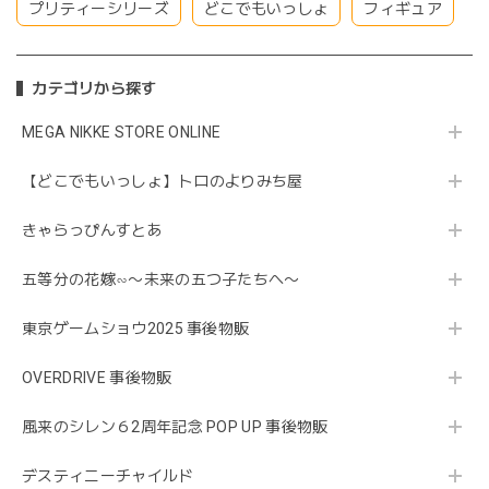
プリティーシリーズ
どこでもいっしょ
フィギュア
カテゴリから探す
MEGA NIKKE STORE ONLINE
【どこでもいっしょ】トロのよりみち屋
きゃらっぴんすとあ
五等分の花嫁∽〜未来の五つ子たちへ〜
東京ゲームショウ2025 事後物販
OVERDRIVE 事後物販
風来のシレン６2周年記念 POP UP 事後物販
デスティニーチャイルド