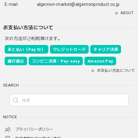
E-mail
algernon-market@algernonproduct.co.jp
ABOUT
お支払い方法について
次の方法がご利用頂けます。
あと払い（Pay ID）
クレジットカード
キャリア決済
銀行振込
コンビニ決済・Pay-easy
Amazon Pay
お支払い方法について
SEARCH
NOTICE
プライバシーポリシー