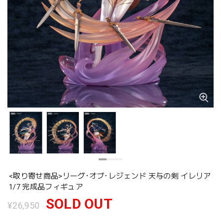
<取り寄せ商品>リーグ･オブ･レジェンド 天与の剣 イレリア
1/7 完成品フィギュア
SOLD OUT
¥26,950