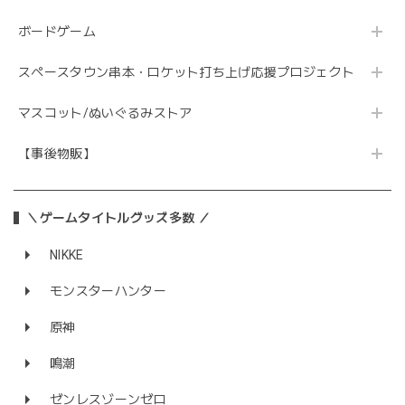
ボードゲーム
スペースタウン串本・ロケット打ち上げ応援プロジェクト
マスコット/ぬいぐるみストア
【事後物販】
＼ゲームタイトルグッズ多数 ／
NIKKE
モンスターハンター
原神
鳴潮
ゼンレスゾーンゼロ