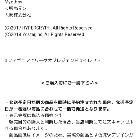
Myethos
＜販売元＞
大網株式会社
(C)2017 HYPERGRYPH. All Rights Reserved.
(C)2018 Yostar,Inc. All Rights Reserved.
#フィギュア #リーグオブレジェンド #イレリア
＜ご購入前にご一読下さい＞
・発送予定日が別の商品を同時に予約注文された場合、発送予定
日が一番遅い商品に合わせて一括で発送となります。
・表示金額は税込み価格です。
・転売目的の購入と判断した場合、当店判断にて注文キャンセル
する場合があります。
・商品画像はイメージのため、実際の商品とは色味やデザインが