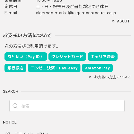
営業時間
10:00～18:00
定休日
土・日・祝祭日及び当社が定める休日
E-mail
algernon-market@algernonproduct.co.jp
ABOUT
お支払い方法について
次の方法がご利用頂けます。
あと払い（Pay ID）
クレジットカード
キャリア決済
銀行振込
コンビニ決済・Pay-easy
Amazon Pay
お支払い方法について
SEARCH
NOTICE