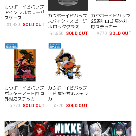
カウボーイビバップ
アイン フルカラーパ
カウボーイビバップ
カウボーイビバップ
スケース
スパイク・スピーゲ
25周年ロゴ 屋外対
¥1,430
SOLD OUT
ル ロックグラス
応ステッカー
¥1,650
SOLD OUT
¥770
SOLD OUT
カウボーイビバップ
カウボーイビバップ
ポスターアート風 屋
エド 屋外対応ステッ
外対応ステッカー
カー
¥770
SOLD OUT
¥770
SOLD OUT