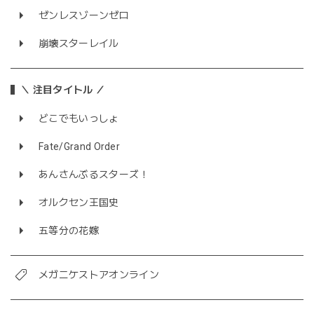
ゼンレスゾーンゼロ
崩壊スターレイル
＼ 注目タイトル ／
どこでもいっしょ
Fate/Grand Order
あんさんぶるスターズ！
オルクセン王国史
五等分の花嫁
メガニケストアオンライン