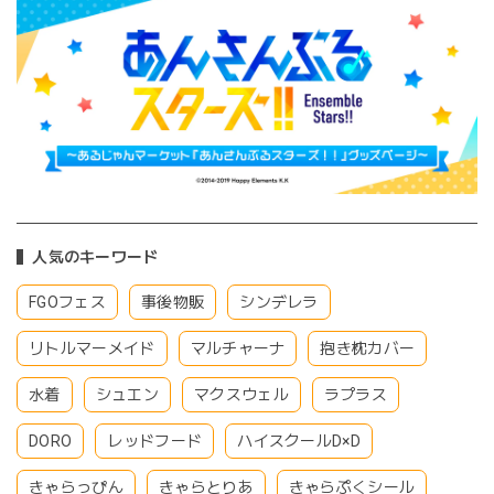
人気のキーワード
FGOフェス
事後物販
シンデレラ
リトルマーメイド
マルチャーナ
抱き枕カバー
水着
シュエン
マクスウェル
ラプラス
DORO
レッドフード
ハイスクールD×D
きゃらっぴん
きゃらとりあ
きゃらぷくシール