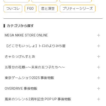
ついコレ
FGO
恋と深空
プリティーシリーズ
カテゴリから探す
MEGA NIKKE STORE ONLINE
【どこでもいっしょ】トロのよりみち屋
きゃらっぴんすとあ
五等分の花嫁∽〜未来の五つ子たちへ〜
東京ゲームショウ2025 事後物販
OVERDRIVE 事後物販
風来のシレン６2周年記念 POP UP 事後物販