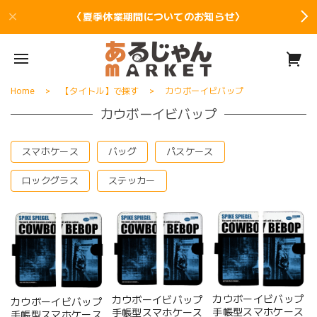
〈夏季休業期間についてのお知らせ〉
Home
【タイトル】で探す
カウボーイビバップ
カウボーイビバップ
スマホケース
バッグ
パスケース
ロックグラス
ステッカー
カウボーイビバップ
カウボーイビバップ
カウボーイビバップ
手帳型スマホケース
手帳型スマホケース
手帳型スマホケース