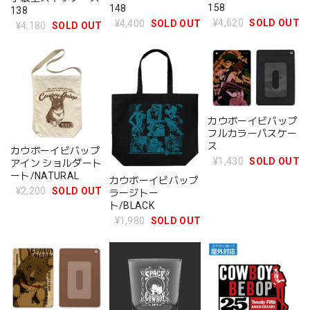
158
148
138
¥4,620
SOLD OUT
¥4,400
SOLD OUT
¥4,180
SOLD OUT
カウボーイビバップ
フルカラーパスケー
ス
カウボーイビバップ
¥1,430
SOLD OUT
アイン ショルダート
ート/NATURAL
カウボーイビバップ
¥2,200
SOLD OUT
ラージトー
ト/BLACK
¥1,980
SOLD OUT