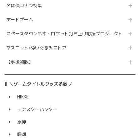
名探偵コナン特集
ボードゲーム
スペースタウン串本・ロケット打ち上げ応援プロジェクト
マスコット/ぬいぐるみストア
【事後物販】
＼ゲームタイトルグッズ多数 ／
NIKKE
モンスターハンター
原神
鳴潮