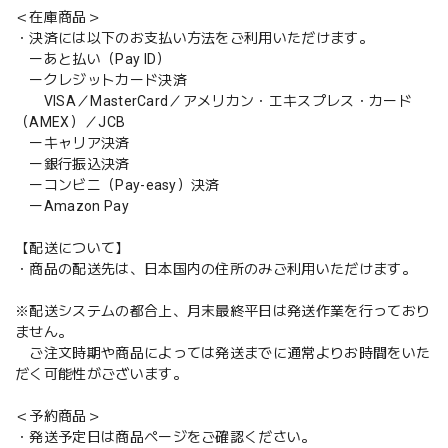
＜在庫商品＞
・決済には以下のお支払い方法をご利用いただけます。
ーあと払い（Pay ID）
ークレジットカード決済
VISA／MasterCard／アメリカン・エキスプレス・カード
（AMEX）／JCB
ーキャリア決済
ー銀行振込決済
ーコンビニ（Pay-easy）決済
ーAmazon Pay
【配送について】
・商品の配送先は、日本国内の住所のみご利用いただけます。
※配送システムの都合上、月末最終平日は発送作業を行っており
ません。
ご注文時期や商品によっては発送までに通常よりお時間をいた
だく可能性がございます。
＜予約商品＞
・発送予定日は商品ページをご確認ください。