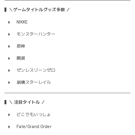
＼ゲームタイトルグッズ多数 ／
NIKKE
モンスターハンター
原神
鳴潮
ゼンレスゾーンゼロ
崩壊スターレイル
＼ 注目タイトル ／
どこでもいっしょ
Fate/Grand Order