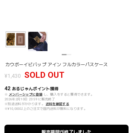
カウボーイビバップ アイン フルカラーパスケース
SOLD OUT
¥1,430
42
あるじゃんポイント
獲得
※
メンバーシップに登録
し、購入をすると獲得できます。
2026年2月10日 23:59 に販売終了
※別途送料がかかります。
送料を確認する
※¥10,000以上のご注文で国内送料が無料になります。
販売期間が終了しました