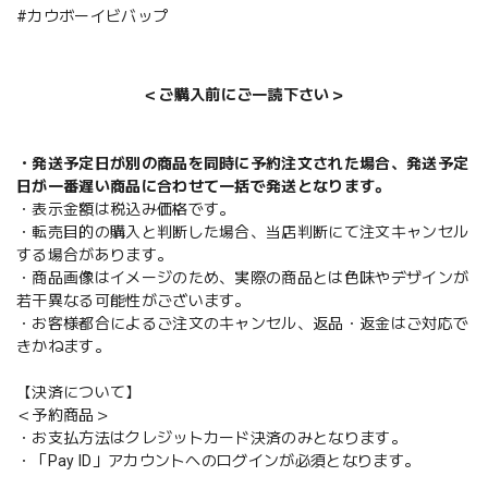
#カウボーイビバップ
＜ご購入前にご一読下さい＞
・発送予定日が別の商品を同時に予約注文された場合、発送予定
日が一番遅い商品に合わせて一括で発送となります。
・表示金額は税込み価格です。
・転売目的の購入と判断した場合、当店判断にて注文キャンセル
する場合があります。
・商品画像はイメージのため、実際の商品とは色味やデザインが
若干異なる可能性がございます。
・お客様都合によるご注文のキャンセル、返品・返金はご対応で
きかねます。
【決済について】
＜予約商品＞
・お支払方法はクレジットカード決済のみとなります。
・「Pay ID」アカウントへのログインが必須となります。