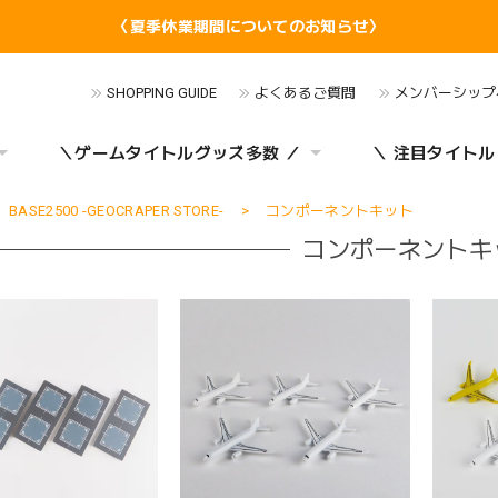
〈夏季休業期間についてのお知らせ〉
SHOPPING GUIDE
よくあるご質問
メンバーシップ
＼ゲームタイトルグッズ多数 ／
＼ 注目タイトル
BASE2500 -GEOCRAPER STORE-
コンポーネントキット
コンポーネントキ