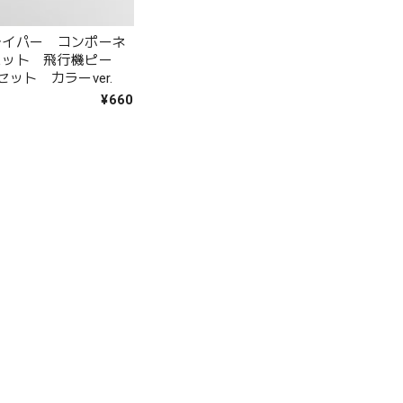
レイパー コンポーネ
ニット 飛行機ピー
セット カラーver.
¥660