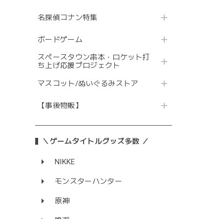
名探偵コナン特集
ボードゲーム
スペースタウン串本・ロケット打
ち上げ応援プロジェクト
マスコット/ぬいぐるみストア
【事後物販】
＼ゲームタイトルグッズ多数 ／
NIKKE
モンスターハンター
原神