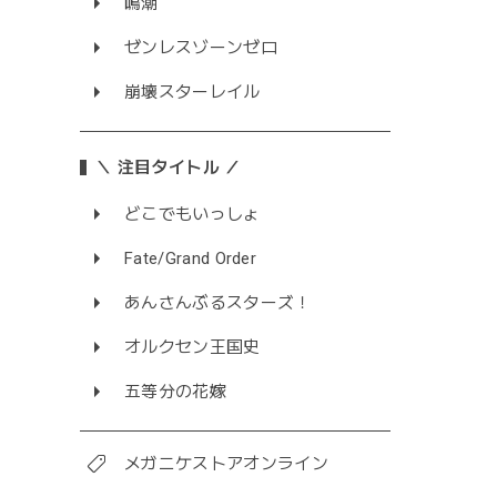
鳴潮
ゼンレスゾーンゼロ
崩壊スターレイル
＼ 注目タイトル ／
どこでもいっしょ
Fate/Grand Order
あんさんぶるスターズ！
オルクセン王国史
五等分の花嫁
メガニケストアオンライン