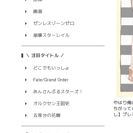
鳴潮
ゼンレスゾーンゼロ
崩壊スターレイル
＼ 注目タイトル ／
どこでもいっしょ
Fate/Grand Order
あんさんぶるスターズ！
やはり俺
オルクセン王国史
ちがって
し】プレ
五等分の花嫁
由比ヶ浜母