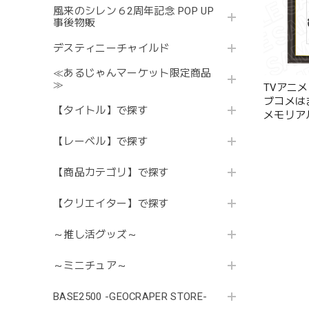
風来のシレン６2周年記念 POP UP
事後物販
デスティニーチャイルド
≪あるじゃんマーケット限定商品
≫
TVアニ
ブコメは
【タイトル】で探す
メモリア
ァッション 
【レーベル】で探す
【商品カテゴリ】で探す
【クリエイター】で探す
～推し活グッズ～
～ミニチュア～
BASE2500 -GEOCRAPER STORE-