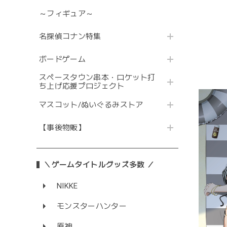
～フィギュア～
名探偵コナン特集
ボードゲーム
スペースタウン串本・ロケット打
ち上げ応援プロジェクト
マスコット/ぬいぐるみストア
【事後物販】
＼ゲームタイトルグッズ多数 ／
NIKKE
モンスターハンター
原神