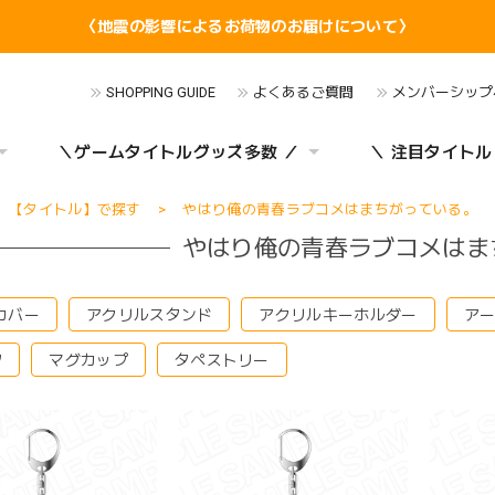
〈地震の影響によるお荷物のお届けについて〉
SHOPPING GUIDE
よくあるご質問
メンバーシップ
＼ゲームタイトルグッズ多数 ／
＼ 注目タイトル
【タイトル】で探す
やはり俺の青春ラブコメはまちがっている。
やはり俺の青春ラブコメはま
カバー
アクリルスタンド
アクリルキーホルダー
ア
ツ
マグカップ
タペストリー