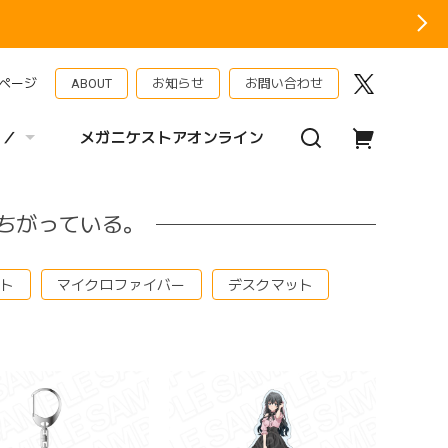
ページ
ABOUT
お知らせ
お問い合わせ
 ／
メガニケストアオンライン
ちがっている。
ート
マイクロファイバー
デスクマット