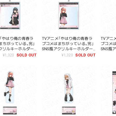
メ｢やはり俺の青春ラ
TVアニメ｢やはり俺の青春ラ
TVアニ
まちがっている｡完｣
ブコメはまちがっている｡完｣
ブコメは
アクリルキーホルダー
SNS風アクリルキーホルダー
SNS風
乃 サブカルファッシ
由比ヶ浜結衣 サブカルファッ
一色いろ
¥1,320
SOLD OUT
¥1,320
SOLD OUT
ション ver.
ョン ver.