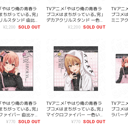
メ｢やはり俺の青春ラ
TVアニメ｢やはり俺の青春ラ
TVアニ
まちがっている｡完｣
ブコメはまちがっている｡完｣
ブコメは
リルスタンド 由比ヶ
デカアクリルスタンド 一色い
ミニアク
サブカルファッション
ろは サブカルファッション
ファッショ
¥2,200
SOLD OUT
¥2,200
SOLD OUT
ver.
メ｢やはり俺の青春ラ
TVアニメ｢やはり俺の青春ラ
TVアニ
まちがっている｡完｣
ブコメはまちがっている｡完｣
ブコメは
ファイバー 由比ヶ浜
マイクロファイバー 一色いろ
ラバーデ
ブカルファッション
は サブカルファッション ver.
ファッショ
¥770
SOLD OUT
¥770
SOLD OUT