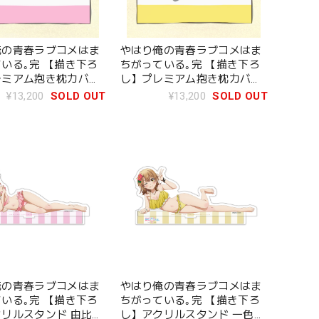
俺の青春ラブコメはま
やはり俺の青春ラブコメはま
いる｡完 【描き下ろ
ちがっている｡完 【描き下ろ
レミアム抱き枕カバー
し】プレミアム抱き枕カバー
結衣(水着)
一色いろは(水着)
¥13,200
SOLD OUT
¥13,200
SOLD OUT
俺の青春ラブコメはま
やはり俺の青春ラブコメはま
いる｡完 【描き下ろ
ちがっている｡完 【描き下ろ
リルスタンド 由比ヶ
し】アクリルスタンド 一色い