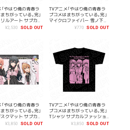
メ｢やはり俺の青春ラ
TVアニメ｢やはり俺の青春ラ
まちがっている｡完｣
ブコメはまちがっている｡完｣
リルアート サブカル
マイクロファイバー 雪ノ下雪
ン ver.
乃 サブカルファッション ver.
¥2,530
SOLD OUT
¥770
SOLD OUT
メ｢やはり俺の青春ラ
TVアニメ｢やはり俺の青春ラ
まちがっている｡完｣
ブコメはまちがっている｡完｣
スクマット サブカル
Tシャツ サブカルファッショ
ン ver.
ン ver.
¥3,850
SOLD OUT
¥3,850
SOLD OUT