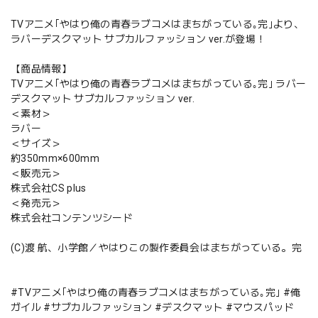
TVアニメ｢やはり俺の青春ラブコメはまちがっている｡完｣より、
ラバーデスクマット サブカルファッション ver.が登場！
【商品情報】
TVアニメ｢やはり俺の青春ラブコメはまちがっている｡完｣ ラバー
デスクマット サブカルファッション ver.
＜素材＞
ラバー
＜サイズ＞
約350mm×600mm
＜販売元＞
株式会社CS plus
＜発売元＞
株式会社コンテンツシード
(C)渡 航、小学館／やはりこの製作委員会はまちがっている。完
#TVアニメ｢やはり俺の青春ラブコメはまちがっている｡完｣ #俺
ガイル #サブカルファッション #デスクマット #マウスパッド