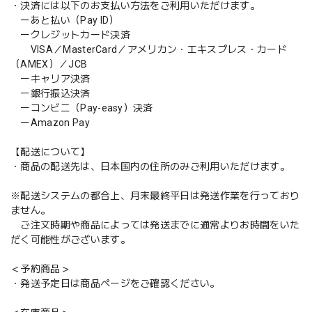
・決済には以下のお支払い方法をご利用いただけます。
ーあと払い（Pay ID）
ークレジットカード決済
VISA／MasterCard／アメリカン・エキスプレス・カード
（AMEX）／JCB
ーキャリア決済
ー銀行振込決済
ーコンビニ（Pay-easy）決済
ーAmazon Pay
【配送について】
・商品の配送先は、日本国内の住所のみご利用いただけます。
※配送システムの都合上、月末最終平日は発送作業を行っており
ません。
ご注文時期や商品によっては発送までに通常よりお時間をいた
だく可能性がございます。
＜予約商品＞
・発送予定日は商品ページをご確認ください。