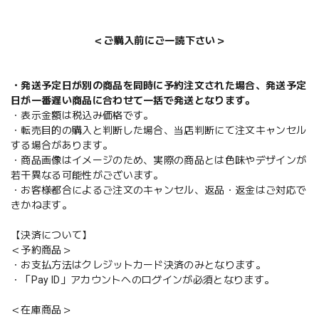
＜ご購入前にご一読下さい＞
・発送予定日が別の商品を同時に予約注文された場合、発送予定
日が一番遅い商品に合わせて一括で発送となります。
・表示金額は税込み価格です。
・転売目的の購入と判断した場合、当店判断にて注文キャンセル
する場合があります。
・商品画像はイメージのため、実際の商品とは色味やデザインが
若干異なる可能性がございます。
・お客様都合によるご注文のキャンセル、返品・返金はご対応で
きかねます。
【決済について】
＜予約商品＞
・お支払方法はクレジットカード決済のみとなります。
・「Pay ID」アカウントへのログインが必須となります。
＜在庫商品＞