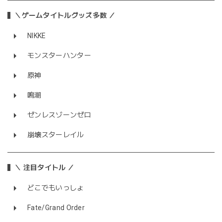
＼ゲームタイトルグッズ多数 ／
NIKKE
モンスターハンター
原神
鳴潮
ゼンレスゾーンゼロ
崩壊スターレイル
＼ 注目タイトル ／
どこでもいっしょ
Fate/Grand Order