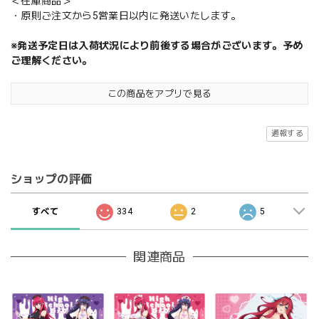
＜在庫商品＞
・原則ご注文から5営業日以内に発送いたします。
※発送予定日は入荷状況により前後する場合がございます。予め
ご理解ください。
この商品をアプリで見る
通報する
ショップの評価
すべて
334
2
5
関連商品