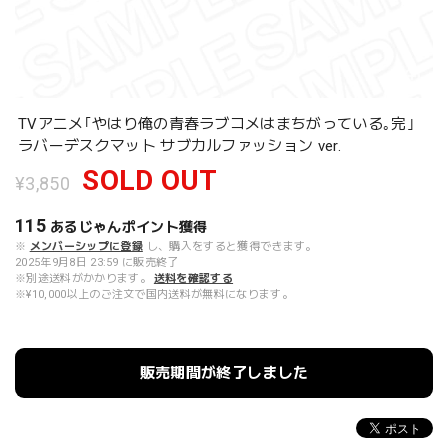
TVアニメ｢やはり俺の青春ラブコメはまちがっている｡完｣
ラバーデスクマット サブカルファッション ver.
SOLD OUT
¥3,850
115
あるじゃんポイント
獲得
※
メンバーシップに登録
し、購入をすると獲得できます。
2025年9月8日 23:59 に販売終了
※別途送料がかかります。
送料を確認する
※¥10,000以上のご注文で国内送料が無料になります。
販売期間が終了しました