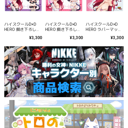
ハイスクールD×D
ハイスクールD×D
ハイスクールD×D
HERO 描き下ろしラ
HERO 描き下ろしラ
HERO ラバーマット
バーマット(リア
バーマット(リア
(リアス・グレモリ
¥3,300
¥3,300
¥3,300
ス・グレモリー&姫
ス・グレモリー&姫
ー)
島朱乃/黒ナース)
島朱乃/白ナース)