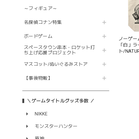
～フィギュア～
名探偵コナン特集
ボードゲーム
ノーゲー
「白」ラ
スペースタウン串本・ロケット打
ト/NATU
ち上げ応援プロジェクト
マスコット/ぬいぐるみストア
【事後物販】
＼ゲームタイトルグッズ多数 ／
NIKKE
モンスターハンター
原神