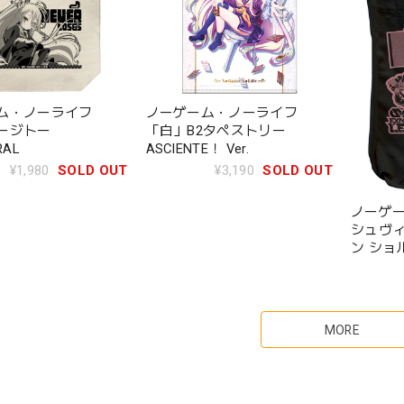
ム・ノーライフ
ノーゲーム・ノーライフ
ージトー
「白」B2タペストリー
RAL
ASCIENTE！ Ver.
¥1,980
SOLD OUT
¥3,190
SOLD OUT
ノーゲー
シュヴィ
ン ショ
MORE