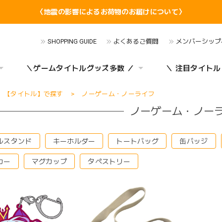
〈地震の影響によるお荷物のお届けについて〉
SHOPPING GUIDE
よくあるご質問
メンバーシップ
＼ゲームタイトルグッズ多数 ／
＼ 注目タイトル
【タイトル】で探す
ノーゲーム・ノーライフ
ノーゲーム・ノー
ルスタンド
キーホルダー
トートバッグ
缶バッジ
カー
マグカップ
タペストリー