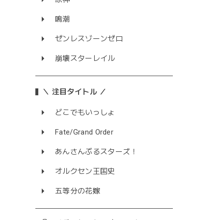
鳴潮
ゼンレスゾーンゼロ
崩壊スターレイル
＼ 注目タイトル ／
どこでもいっしょ
Fate/Grand Order
あんさんぶるスターズ！
オルクセン王国史
五等分の花嫁