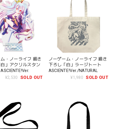
ム・ノーライフ 描き
ノーゲーム・ノーライフ 描き
「白」アクリルスタン
下ろし「白」ラージトート
CIENTE!Ver.
ASCIENTE!Ver./NATURAL
¥2,530
SOLD OUT
¥1,980
SOLD OUT