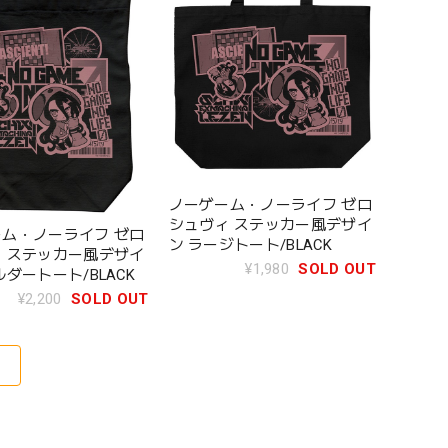
ノーゲーム・ノーライフ ゼロ
シュヴィ ステッカー風デザイ
ム・ノーライフ ゼロ
ン ラージトート/BLACK
 ステッカー風デザイ
¥1,980
SOLD OUT
ルダートート/BLACK
¥2,200
SOLD OUT