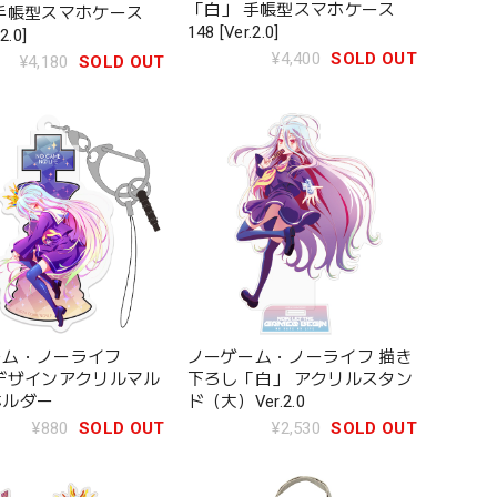
「白」 手帳型スマホケース
手帳型スマホケース
148 [Ver.2.0]
2.0]
¥4,400
SOLD OUT
¥4,180
SOLD OUT
ーム・ノーライフ
ノーゲーム・ノーライフ 描き
デザインアクリルマル
下ろし「白」 アクリルスタン
ホルダー
ド（大）Ver.2.0
¥880
SOLD OUT
¥2,530
SOLD OUT