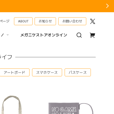
ページ
ABOUT
お知らせ
お問い合わせ
 ／
メガニケストアオンライン
ライフ
アートボード
スマホケース
パスケース