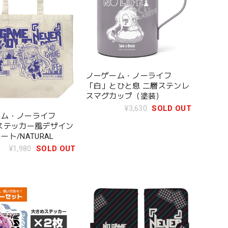
ノーゲーム・ノーライフ
「白」とひと息 二層ステンレ
スマグカップ（塗装）
¥3,630
SOLD OUT
ーム・ノーライフ
ステッカー風デザイン
ト/NATURAL
¥1,980
SOLD OUT