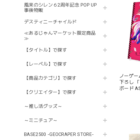
風来のシレン６2周年記念 POP UP
事後物販
デスティニーチャイルド
≪あるじゃんマーケット限定商品
≫
【タイトル】で探す
【レーベル】で探す
ノーゲー
【商品カテゴリ】で探す
下ろし 
ボード ASC
【クリエイター】で探す
～推し活グッズ～
～ミニチュア～
BASE2500 -GEOCRAPER STORE-