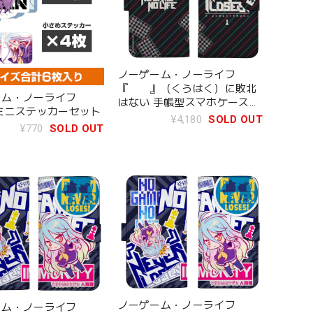
ノーゲーム・ノーライフ
『 』（くうはく）に敗北
ーム・ノーライフ
はない 手帳型スマホケース
ミニステッカーセット
138
¥4,180
SOLD OUT
¥770
SOLD OUT
ノーゲーム・ノーライフ
ーム・ノーライフ