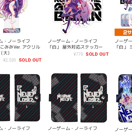
ム・ノーライフ
ノーゲーム・ノーライフ
ノーゲ
こみみVer. アクリル
「白」 屋外対応ステッカー
「白」 
（大）
¥770
SOLD OUT
¥2,530
SOLD OUT
ム・ノーライフ
ノーゲーム・ノーライフ
ノーゲ