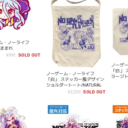
ム・ノーライフ
つままれ
¥990
SOLD OUT
ノーゲ
「白」 
ノーゲーム・ノーライフ
ラージトー
「白」 ステッカー風デザイン
ショルダートート/NATURAL
¥2,200
SOLD OUT