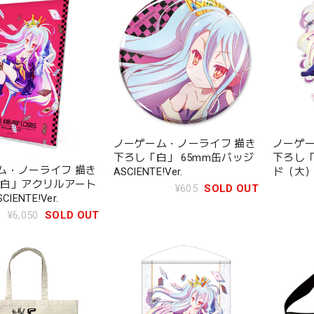
ノーゲーム・ノーライフ 描き
ノーゲー
下ろし「白」 65mm缶バッジ
下ろし
ム・ノーライフ 描き
ASCIENTE!Ver.
ド（大）AS
「白」アクリルアート
¥605
SOLD OUT
IENTE!Ver.
¥6,050
SOLD OUT