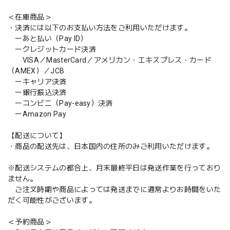
＜在庫商品＞
・決済には以下のお支払い方法をご利用いただけます。
ーあと払い（Pay ID）
ークレジットカード決済
VISA／MasterCard／アメリカン・エキスプレス・カード
（AMEX）／JCB
ーキャリア決済
ー銀行振込決済
ーコンビニ（Pay-easy）決済
ーAmazon Pay
【配送について】
・商品の配送先は、日本国内の住所のみご利用いただけます。
※配送システムの都合上、月末最終平日は発送作業を行っており
ません。
ご注文時期や商品によっては発送までに通常よりお時間をいた
だく可能性がございます。
＜予約商品＞