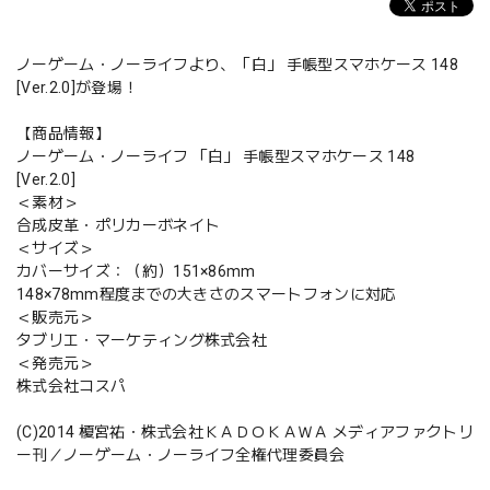
ノーゲーム・ノーライフより、「白」 手帳型スマホケース 148
[Ver.2.0]が登場！
【商品情報】
ノーゲーム・ノーライフ 「白」 手帳型スマホケース 148
[Ver.2.0]
＜素材＞
合成皮革・ポリカーボネイト
＜サイズ＞
カバーサイズ：（約）151×86mm
148×78mm程度までの大きさのスマートフォンに対応
＜販売元＞
タブリエ・マーケティング株式会社
＜発売元＞
株式会社コスパ
(C)2014 榎宮祐・株式会社ＫＡＤＯＫＡＷＡ メディアファクトリ
ー刊／ノーゲーム・ノーライフ全権代理委員会