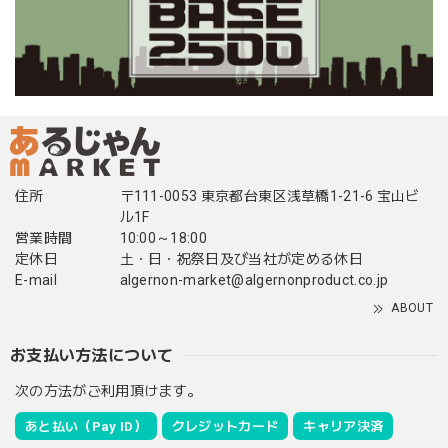
住所
〒111-0053 東京都台東区浅草橋1-21-6 宝山ビ
ル1F
営業時間
10:00～18:00
定休日
土・日・祝祭日及び当社が定める休日
E-mail
algernon-market@algernonproduct.co.jp
ABOUT
お支払い方法について
次の方法がご利用頂けます。
あと払い（Pay ID）
クレジットカード
キャリア決済