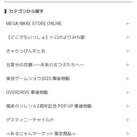
カテゴリから探す
MEGA NIKKE STORE ONLINE
【どこでもいっしょ】トロのよりみち屋
きゃらっぴんすとあ
五等分の花嫁∽〜未来の五つ子たちへ〜
東京ゲームショウ2025 事後物販
OVERDRIVE 事後物販
風来のシレン６2周年記念 POP UP 事後物販
デスティニーチャイルド
≪あるじゃんマーケット限定商品≫