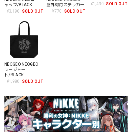
¥1,430
SOLD OUT
ャップ/BLACK
屋外対応ステッカー
¥3,190
SOLD OUT
¥770
SOLD OUT
NEOGEO NEOGEO
ラージトー
ト/BLACK
¥1,980
SOLD OUT