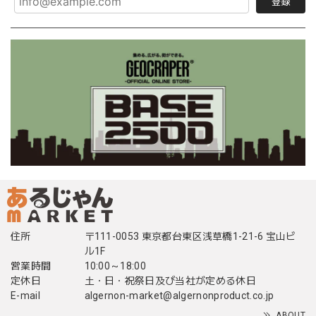
登録
住所
〒111-0053 東京都台東区浅草橋1-21-6 宝山ビ
ル1F
営業時間
10:00～18:00
定休日
土・日・祝祭日及び当社が定める休日
E-mail
algernon-market@algernonproduct.co.jp
ABOUT