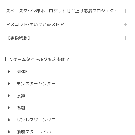
スペースタウン串本・ロケット打ち上げ応援プロジェクト
マスコット/ぬいぐるみストア
【事後物販】
＼ゲームタイトルグッズ多数 ／
NIKKE
モンスターハンター
原神
鳴潮
ゼンレスゾーンゼロ
崩壊スターレイル