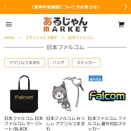
〈夏季休業期間についてのお知らせ〉
Home
【タイトル】で探す
日本ファルコム
日本ファルコム
アクリルつままれ
バッグ
ステッカー
日本ファルコム 日本
日本ファルコム みっ
日本ファルコム ファ
ファルコム ラージト
しぃ アクリルつまま
ルコム 屋外対応ステ
ート/BLACK
れ
ッカー