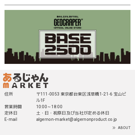
住所
〒111-0053 東京都台東区浅草橋1-21-6 宝山ビ
ル1F
営業時間
10:00～18:00
定休日
土・日・祝祭日及び当社が定める休日
E-mail
algernon-market@algernonproduct.co.jp
ABOUT