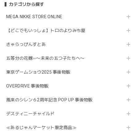
カテゴリから探す
MEGA NIKKE STORE ONLINE
【どこでもいっしょ】トロのよりみち屋
きゃらっぴんすとあ
五等分の花嫁∽〜未来の五つ子たちへ〜
東京ゲームショウ2025 事後物販
OVERDRIVE 事後物販
風来のシレン６2周年記念 POP UP 事後物販
デスティニーチャイルド
≪あるじゃんマーケット限定商品≫