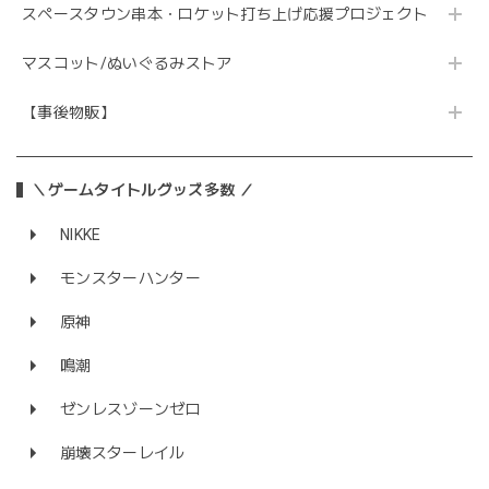
スペースタウン串本・ロケット打ち上げ応援プロジェクト
マスコット/ぬいぐるみストア
【事後物販】
＼ゲームタイトルグッズ多数 ／
NIKKE
モンスターハンター
原神
鳴潮
ゼンレスゾーンゼロ
崩壊スターレイル