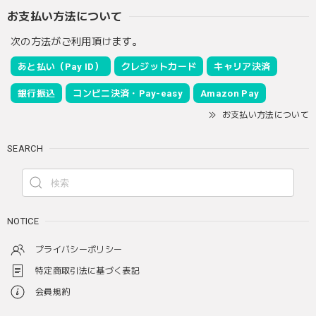
お支払い方法について
次の方法がご利用頂けます。
あと払い（Pay ID）
クレジットカード
キャリア決済
銀行振込
コンビニ決済・Pay-easy
Amazon Pay
お支払い方法について
SEARCH
NOTICE
プライバシーポリシー
特定商取引法に基づく表記
会員規約