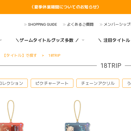
〈夏季休業期間についてのお知らせ〉
SHOPPING GUIDE
よくあるご質問
メンバーシップ
＼ゲームタイトルグッズ多数 ／
＼ 注目タイトル
【タイトル】で探す
18TRIP
18TRIP
コレクション
ピクチャーアート
チェーンアクリル