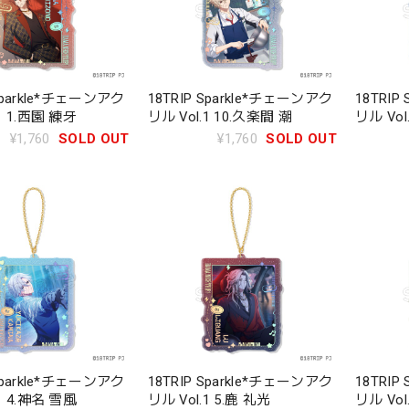
 Sparkle*チェーンアク
18TRIP Sparkle*チェーンアク
18TRIP
1 1.西園 練牙
リル Vol.1 10.久楽間 潮
リル Vol
¥1,760
SOLD OUT
¥1,760
SOLD OUT
 Sparkle*チェーンアク
18TRIP Sparkle*チェーンアク
18TRIP
1 4.神名 雪風
リル Vol.1 5.鹿 礼光
リル Vo