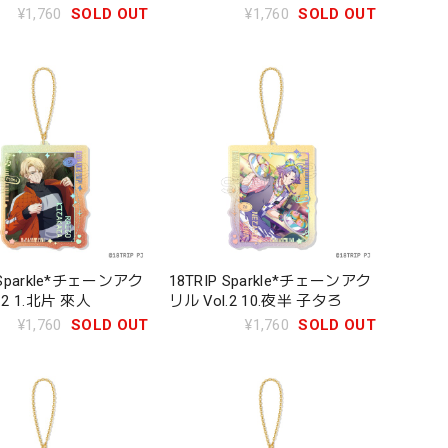
¥1,760
SOLD OUT
¥1,760
SOLD OUT
 Sparkle*チェーンアク
18TRIP Sparkle*チェーンアク
.2 1.北片 來人
リル Vol.2 10.夜半 子タろ
¥1,760
SOLD OUT
¥1,760
SOLD OUT