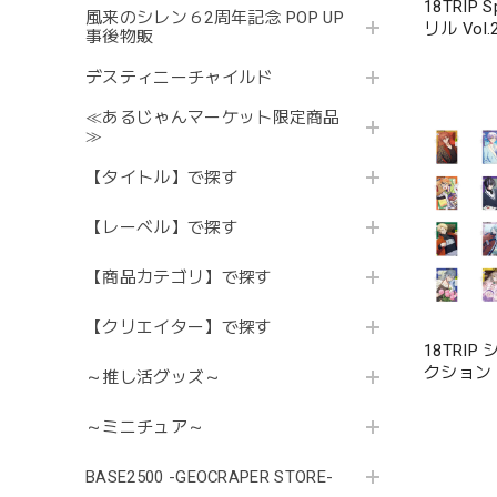
18TRIP
風来のシレン６2周年記念 POP UP
リル Vol.
事後物販
デスティニーチャイルド
≪あるじゃんマーケット限定商品
≫
【タイトル】で探す
【レーベル】で探す
【商品カテゴリ】で探す
【クリエイター】で探す
18TRI
クション V
～推し活グッズ～
～ミニチュア～
BASE2500 -GEOCRAPER STORE-