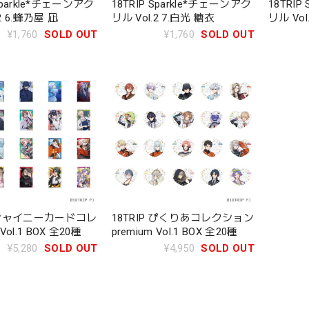
 Sparkle*チェーンアク
18TRIP Sparkle*チェーンアク
18TRIP
2 6.蜂乃屋 凪
リル Vol.2 7.白光 糖衣
リル Vol
¥1,760
SOLD OUT
¥1,760
SOLD OUT
P シャイニーカードコレ
18TRIP ぴくりあコレクション
ol.1 BOX 全20種
premium Vol.1 BOX 全20種
¥5,280
SOLD OUT
¥4,950
SOLD OUT