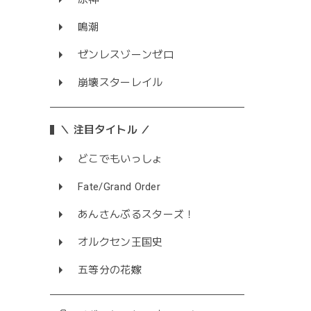
鳴潮
ゼンレスゾーンゼロ
崩壊スターレイル
＼ 注目タイトル ／
どこでもいっしょ
Fate/Grand Order
あんさんぶるスターズ！
オルクセン王国史
五等分の花嫁