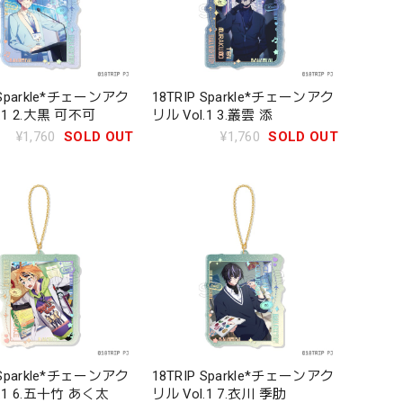
 Sparkle*チェーンアク
18TRIP Sparkle*チェーンアク
.1 2.大黒 可不可
リル Vol.1 3.叢雲 添
¥1,760
SOLD OUT
¥1,760
SOLD OUT
 Sparkle*チェーンアク
18TRIP Sparkle*チェーンアク
l.1 6.五十竹 あく太
リル Vol.1 7.衣川 季肋