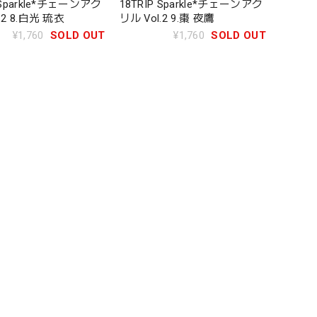
 Sparkle*チェーンアク
18TRIP Sparkle*チェーンアク
.2 8.白光 琉衣
リル Vol.2 9.棗 夜鷹
¥1,760
SOLD OUT
¥1,760
SOLD OUT