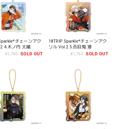
 Sparkle*チェーンアク
18TRIP Sparkle*チェーンアク
.2 4.木ノ内 太緒
リル Vol.2 5.百目鬼 潜
¥1,760
SOLD OUT
¥1,760
SOLD OUT