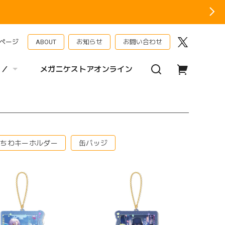
ページ
ABOUT
お知らせ
お問い合わせ
 ／
メガニケストアオンライン
うちわキーホルダー
缶バッジ