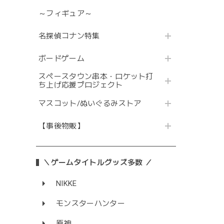
～フィギュア～
名探偵コナン特集
ボードゲーム
スペースタウン串本・ロケット打
ち上げ応援プロジェクト
マスコット/ぬいぐるみストア
【事後物販】
＼ゲームタイトルグッズ多数 ／
NIKKE
モンスターハンター
原神