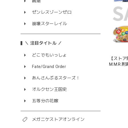
鳴潮
ゼンレスゾーンゼロ
崩壊スターレイル
＼ 注目タイトル ／
どこでもいっしょ
【ストア
M.M.R
Fate/Grand Order
クリップ
あんさんぶるスターズ！
オルクセン王国史
五等分の花嫁
メガニケストアオンライン