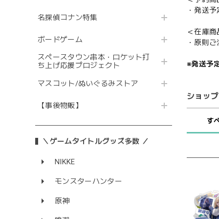
・発送予
名探偵コナン特集
＜在庫商
ボードゲーム
・原則ご
スペースタウン串本・ロケット打
※発送予
ち上げ応援プロジェクト
マスコット/ぬいぐるみストア
ショップ
【事後物販】
す
＼ゲームタイトルグッズ多数 ／
NIKKE
モンスターハンター
原神