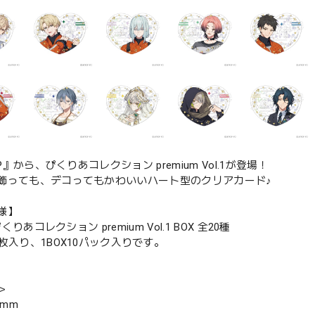
RIP』から、ぴくりあコレクション premium Vol.1が登場！
飾っても、デコってもかわいいハート型のクリアカード♪
様】
 ぴくりあコレクション premium Vol.1 BOX 全20種
枚入り、1BOX10パック入りです。
＞
0mm