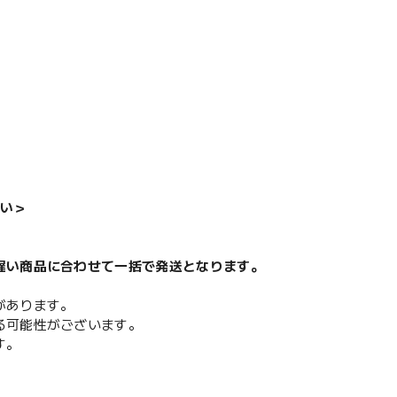
い＞
遅い商品に合わせて一括で発送となります。
があります。
る可能性がございます。
す。