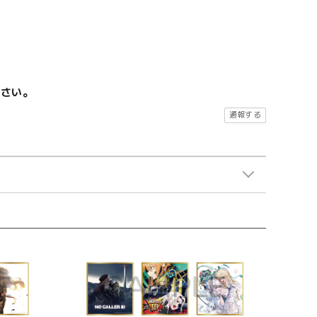
ださい。
通報する