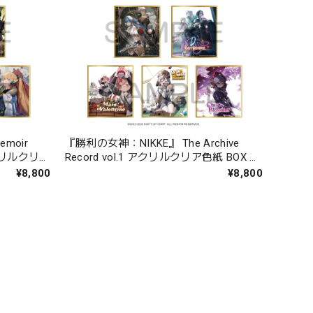
moir
『勝利の女神：NIKKE』 The Archive
 アクリルクリア
Record vol.1 アクリルクリア色紙 BOX 全
8種
¥8,800
¥8,800