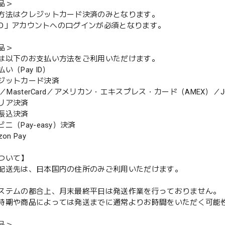
品＞
方法はクレジットカード決済のみとなります。
y ID」アカウントへのログインが必須となります。
品＞
は以下のお支払い方法をご利用いただけます。
（Pay ID）
ジットカード決済
MasterCard／アメリカン・エキスプレス・カード（AMEX）／J
リア決済
振込決済
（Pay-easy）決済
n Pay
ついて】
配送先は、日本国内の住所のみご利用いただけます。
ステムの都合上、月末最終平日は発送作業を行っておりません。
期や商品によっては発送までに通常よりお時間をいただく可能
品＞