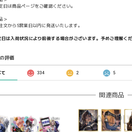
定日は商品ページをご確認ください。
品＞
注文から5営業日以内に発送いたします。
定日は入荷状況により前後する場合がございます。予めご理解く
の評価
べて
334
2
5
関連商品