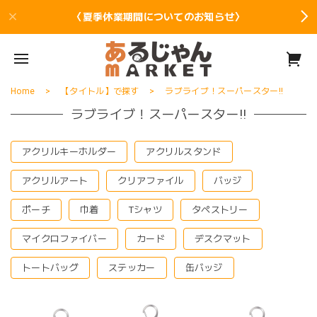
〈夏季休業期間についてのお知らせ〉
Home
【タイトル】で探す
ラブライブ！スーパースター!!
ラブライブ！スーパースター!!
アクリルキーホルダー
アクリルスタンド
アクリルアート
クリアファイル
バッジ
ポーチ
巾着
Tシャツ
タペストリー
マイクロファイバー
カード
デスクマット
トートバッグ
ステッカー
缶バッジ