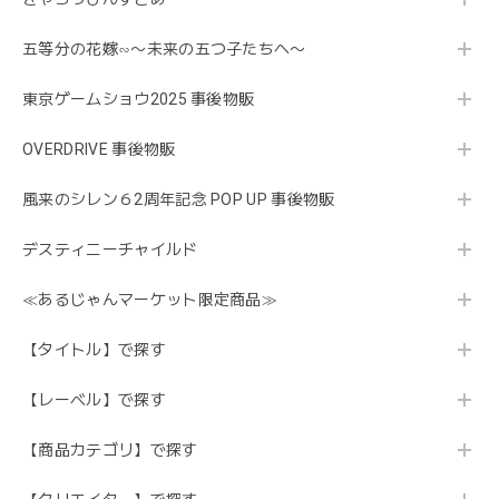
五等分の花嫁∽〜未来の五つ子たちへ〜
東京ゲームショウ2025 事後物販
OVERDRIVE 事後物販
風来のシレン６2周年記念 POP UP 事後物販
デスティニーチャイルド
≪あるじゃんマーケット限定商品≫
【タイトル】で探す
【レーベル】で探す
【商品カテゴリ】で探す