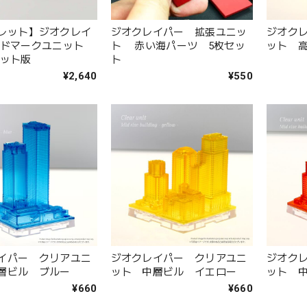
レット】ジオクレイ
ジオクレイパー 拡張ユニッ
ジオク
ンドマークユニット
ト 赤い海パーツ 5枚セッ
ット 
セット版
ト
¥2,640
¥550
イパー クリアユニ
ジオクレイパー クリアユニ
ジオク
層ビル ブルー
ット 中層ビル イエロー
ット 
¥660
¥660