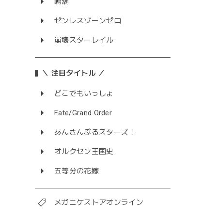
鳴潮
ゼンレスゾーンゼロ
崩壊スターレイル
＼ 注目タイトル ／
どこでもいっしょ
Fate/Grand Order
あんさんぶるスターズ！
オルクセン王国史
五等分の花嫁
メガニケストアオンライン