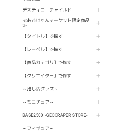
デスティニーチャイルド
≪あるじゃんマーケット限定商品
≫
【タイトル】で探す
【レーベル】で探す
【商品カテゴリ】で探す
【クリエイター】で探す
～推し活グッズ～
～ミニチュア～
BASE2500 -GEOCRAPER STORE-
～フィギュア～