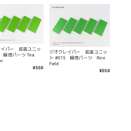
レイパー 拡張ユニッ
ジオクレイパー 拡張ユニッ
 緑地パーツ Tea
ト #015 緑地パーツ Rice
on
Field
¥550
¥550