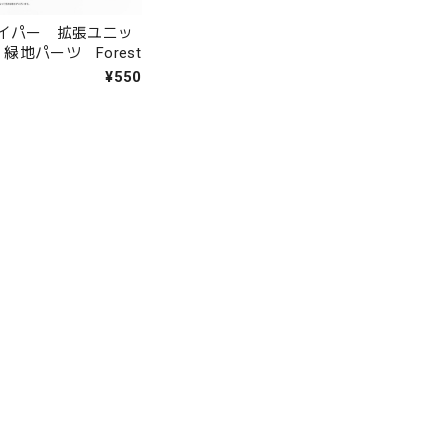
イパー 拡張ユニッ
 緑地パーツ Forest
¥550