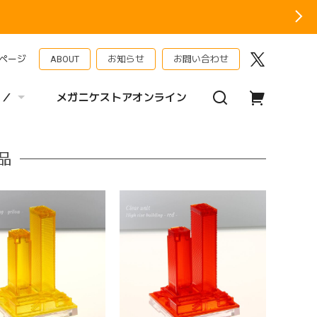
ページ
ABOUT
お知らせ
お問い合わせ
 ／
メガニケストアオンライン
品