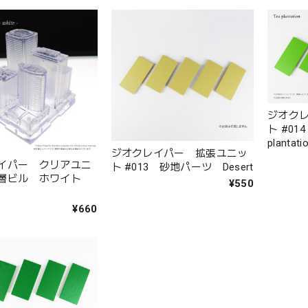
ジオク
ト #014
plantati
ジオクレイパー 拡張ユニッ
イパー クリアユニ
ト #013 砂地パーツ Desert
中層ビル ホワイト
¥550
¥660