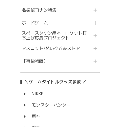
名探偵コナン特集
ボードゲーム
スペースタウン串本・ロケット打
ち上げ応援プロジェクト
マスコット/ぬいぐるみストア
【事後物販】
＼ゲームタイトルグッズ多数 ／
NIKKE
モンスターハンター
原神