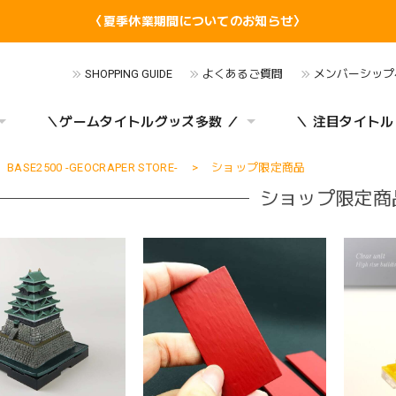
〈夏季休業期間についてのお知らせ〉
SHOPPING GUIDE
よくあるご質問
メンバーシップ
＼ゲームタイトルグッズ多数 ／
＼ 注目タイトル
BASE2500 -GEOCRAPER STORE-
ショップ限定商品
ショップ限定商