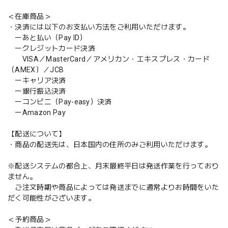
＜在庫商品＞
・決済には以下のお支払い方法をご利用いただけます。
ーあと払い（Pay ID）
ークレジットカード決済
VISA／MasterCard／アメリカン・エキスプレス・カード
（AMEX）／JCB
ーキャリア決済
ー銀行振込決済
ーコンビニ（Pay-easy）決済
ーAmazon Pay
【配送について】
・商品の配送先は、日本国内の住所のみご利用いただけます。
※配送システムの都合上、月末最終平日は発送作業を行っており
ません。
ご注文時期や商品によっては発送までに通常よりお時間をいた
だく可能性がございます。
＜予約商品＞