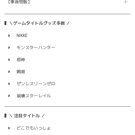
【事後物販】
＼ゲームタイトルグッズ多数 ／
NIKKE
モンスターハンター
原神
鳴潮
ゼンレスゾーンゼロ
崩壊スターレイル
＼ 注目タイトル ／
どこでもいっしょ