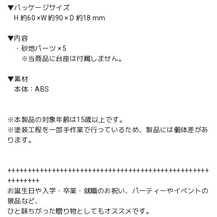
▼パッケージサイズ
H 約60 ×W 約90 × D 約18 mm
▼内容
・砂地パーツ × 5
※当商品に台座は付属しません。
▼素材
本体：ABS
※本製品の対象年齢は15歳以上です。
※塗装工程を一部手作業で行っているため、製品には個体差があ
ります。
++++++++++++++++++++++++++++++++++++++++++++++++++
++++++++
お誕生日や入学・卒業・就職のお祝い、パーティーやイベントの
景品など、
ひと味ちがった贈り物としてもオススメです。