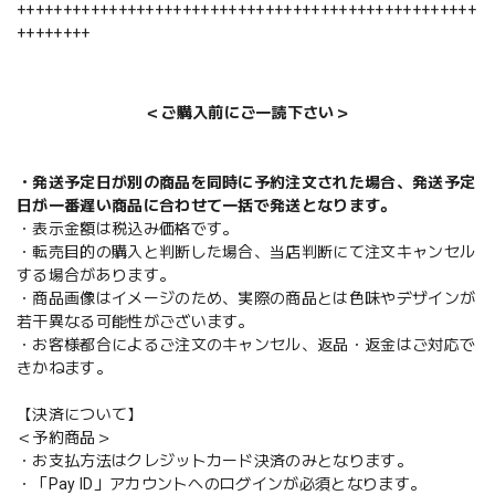
++++++++++++++++++++++++++++++++++++++++++++++++++
++++++++
＜ご購入前にご一読下さい＞
・発送予定日が別の商品を同時に予約注文された場合、発送予定
日が一番遅い商品に合わせて一括で発送となります。
・表示金額は税込み価格です。
・転売目的の購入と判断した場合、当店判断にて注文キャンセル
する場合があります。
・商品画像はイメージのため、実際の商品とは色味やデザインが
若干異なる可能性がございます。
・お客様都合によるご注文のキャンセル、返品・返金はご対応で
きかねます。
【決済について】
＜予約商品＞
・お支払方法はクレジットカード決済のみとなります。
・「Pay ID」アカウントへのログインが必須となります。