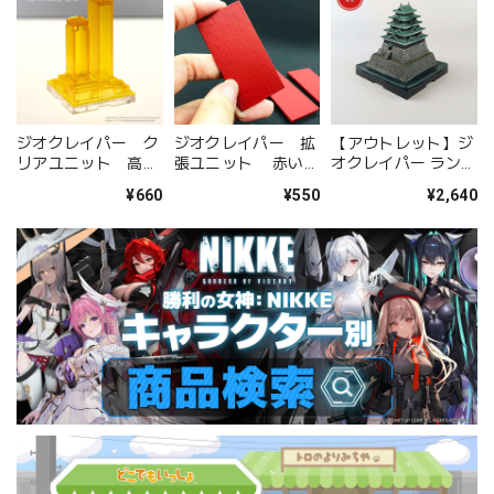
ジオクレイパー ク
ジオクレイパー 拡
【アウトレット】ジ
リアユニット 高層
張ユニット 赤い海
オクレイパー ランド
ビル イエロー
パーツ 5枚セット
マークユニット 江戸
¥660
¥550
¥2,640
城 セット版