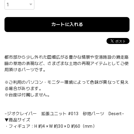
カートに入れる
都市部から少し外れた田畑広がる豊かな情景や空港施設の滑走路
脇の草地の表現など、さまざまな土地の再現アイテムとしてご使
用頂けるパーツです。
※ご利用のパソコン・モニター環境によって色味が異なって見え
る場合があります。
※台座は付属しません。
−ジオクレイパー 拡張ユニット #013 砂地パーツ Desert−
▼商品サイズ
・フィギュア：H 約4 × W 約30 × D 約60（mm）