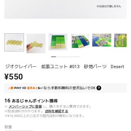
ジオクレイパー 拡張ユニット #013 砂地パーツ Desert
¥550
なら
手数料無料の
翌月払いでOK
16
あるじゃんポイント
獲得
※
メンバーシップに登録
し、購入をすると獲得できます。
※別途送料がかかります。
送料を確認する
※¥10,000以上のご注文で国内送料が無料になります。
数量