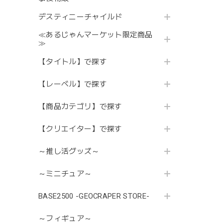
デスティニーチャイルド
≪あるじゃんマーケット限定商品
≫
【タイトル】で探す
【レーベル】で探す
【商品カテゴリ】で探す
【クリエイター】で探す
～推し活グッズ～
～ミニチュア～
BASE2500 -GEOCRAPER STORE-
～フィギュア～