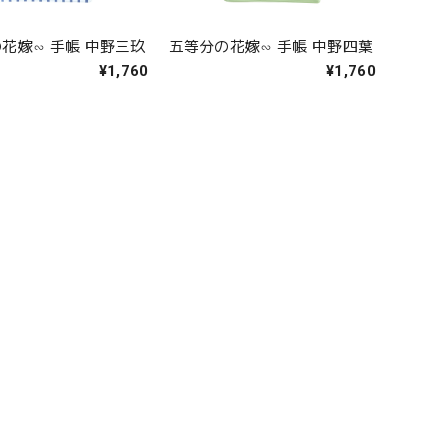
花嫁∽ 手帳 中野三玖
五等分の花嫁∽ 手帳 中野四葉
¥1,760
¥1,760