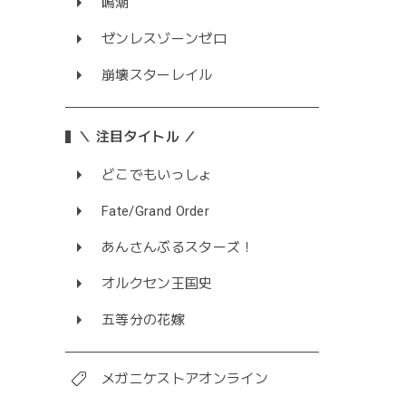
鳴潮
ゼンレスゾーンゼロ
崩壊スターレイル
＼ 注目タイトル ／
どこでもいっしょ
Fate/Grand Order
あんさんぶるスターズ！
オルクセン王国史
五等分の花嫁
メガニケストアオンライン