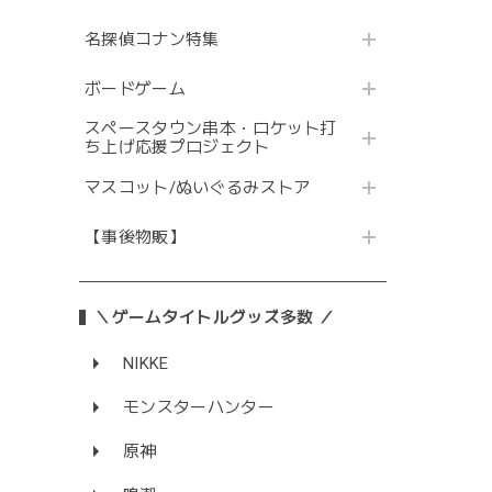
名探偵コナン特集
ボードゲーム
スペースタウン串本・ロケット打
ち上げ応援プロジェクト
マスコット/ぬいぐるみストア
【事後物販】
＼ゲームタイトルグッズ多数 ／
NIKKE
モンスターハンター
原神