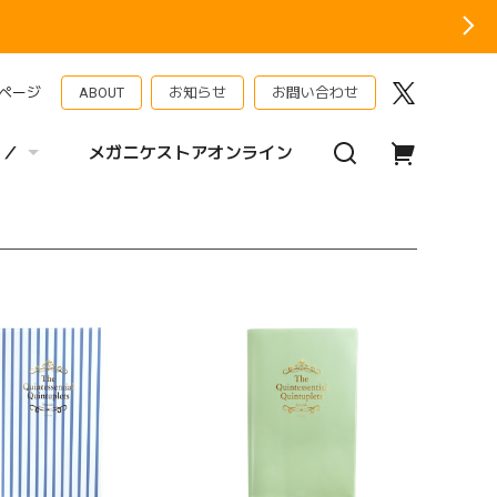
ページ
ABOUT
お知らせ
お問い合わせ
 ／
メガニケストアオンライン