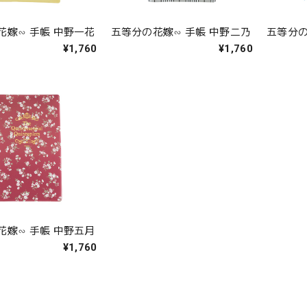
花嫁∽ 手帳 中野一花
五等分の花嫁∽ 手帳 中野二乃
五等分の
¥1,760
¥1,760
花嫁∽ 手帳 中野五月
¥1,760