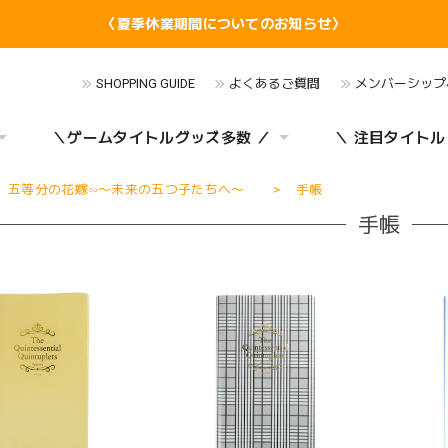
〈夏季休業期間についてのお知らせ〉
SHOPPING GUIDE
よくあるご質問
メンバーシップ
＼ゲームタイトルグッズ多数 ／
＼ 注目タイトル
五等分の花嫁∽〜未来の五つ子たちへ〜
手帳
手帳