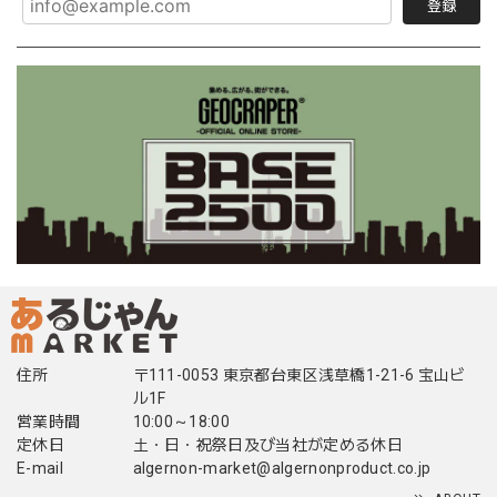
登録
住所
〒111-0053 東京都台東区浅草橋1-21-6 宝山ビ
ル1F
営業時間
10:00～18:00
定休日
土・日・祝祭日及び当社が定める休日
E-mail
algernon-market@algernonproduct.co.jp