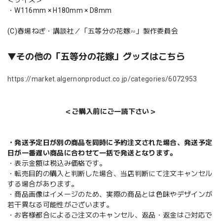
・W116mm × H180mm × D8mm
(C)春場ねぎ・講談社／「五等分の花嫁∽」製作委員会
▼その他の「五等分の花嫁」グッズはこちら
https://market.algernonproduct.co.jp/categories/6072953
＜ご購入前にご一読下さい＞
・発送予定日が別の商品を同時に予約注文された場合、発送予定
日が一番遅い商品に合わせて一括で発送となります。
・表示金額は税込み価格です。
・転売目的の購入と判断した場合、当店判断にて注文キャンセル
する場合があります。
・商品画像はイメージのため、実際の商品とは色味やデザインが
若干異なる可能性がございます。
・お客様都合によるご注文のキャンセル、返品・返金はご対応で