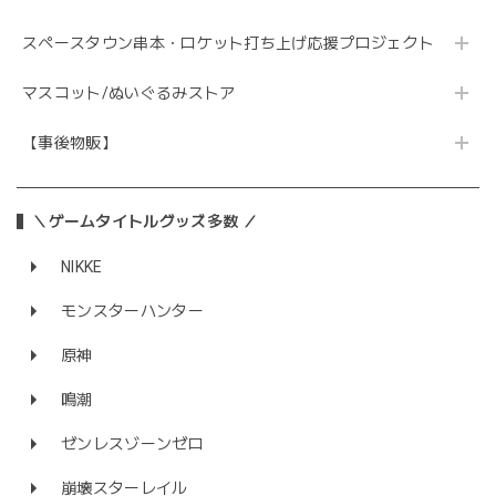
スペースタウン串本・ロケット打ち上げ応援プロジェクト
マスコット/ぬいぐるみストア
【事後物販】
＼ゲームタイトルグッズ多数 ／
NIKKE
モンスターハンター
原神
鳴潮
ゼンレスゾーンゼロ
崩壊スターレイル