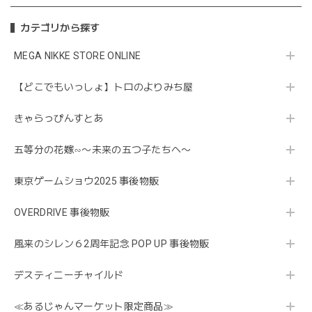
カテゴリから探す
MEGA NIKKE STORE ONLINE
【どこでもいっしょ】トロのよりみち屋
きゃらっぴんすとあ
五等分の花嫁∽〜未来の五つ子たちへ〜
東京ゲームショウ2025 事後物販
OVERDRIVE 事後物販
風来のシレン６2周年記念 POP UP 事後物販
デスティニーチャイルド
≪あるじゃんマーケット限定商品≫