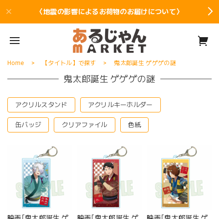
〈地震の影響によるお荷物のお届けについて〉
Home
【タイトル】で探す
鬼太郎誕生 ゲゲゲの謎
鬼太郎誕生 ゲゲゲの謎
アクリルスタンド
アクリルキーホルダー
缶バッジ
クリアファイル
色紙
映画｢鬼太郎誕生 ゲ
映画｢鬼太郎誕生 ゲ
映画｢鬼太郎誕生 ゲ