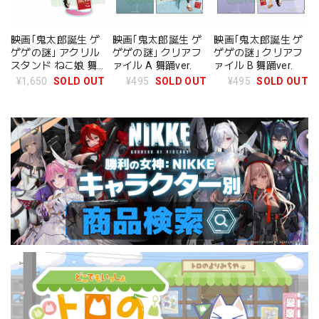
映画｢鬼太郎誕生 ゲ
映画｢鬼太郎誕生 ゲ
映画｢鬼太郎誕生 ゲ
ゲゲの謎｣ アクリル
ゲゲの謎｣ クリアフ
ゲゲの謎｣ クリアフ
スタンド ねこ娘 舞
ァイル A 舞踊ver.
ァイル B 舞踊ver.
踊ver.
¥1,650
SOLD OUT
¥495
SOLD OUT
¥495
SOLD OUT