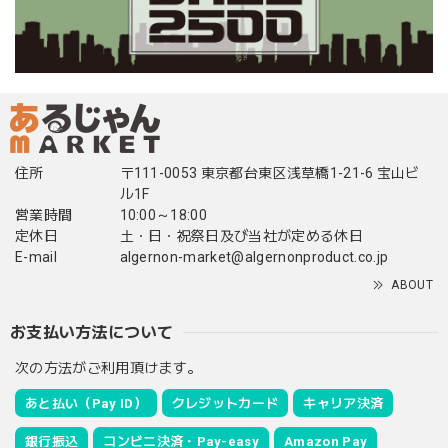
住所
〒111-0053 東京都台東区浅草橋1-21-6 宝山ビ
ル1F
営業時間
10:00～18:00
定休日
土・日・祝祭日及び当社が定める休日
E-mail
algernon-market@algernonproduct.co.jp
ABOUT
お支払い方法について
次の方法がご利用頂けます。
あと払い（Pay ID）
クレジットカード
キャリア決済
銀行振込
コンビニ決済・Pay-easy
Amazon Pay