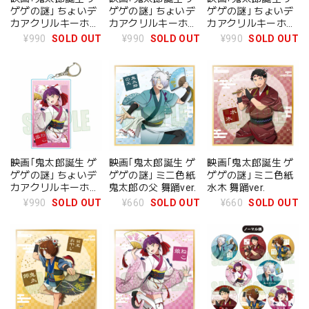
ゲゲの謎｣ ちょいデ
ゲゲの謎｣ ちょいデ
ゲゲの謎｣ ちょいデ
カアクリルキーホル
カアクリルキーホル
カアクリルキーホル
ダー 鬼太郎の父 舞
ダー 水木 舞踊ver.
ダー 鬼太郎&目玉お
¥990
SOLD OUT
¥990
SOLD OUT
¥990
SOLD OUT
踊ver.
やじ 舞踊ver.
映画｢鬼太郎誕生 ゲ
映画｢鬼太郎誕生 ゲ
映画｢鬼太郎誕生 ゲ
ゲゲの謎｣ ちょいデ
ゲゲの謎｣ ミニ色紙
ゲゲの謎｣ ミニ色紙
カアクリルキーホル
鬼太郎の父 舞踊ver.
水木 舞踊ver.
ダー ねこ娘 舞踊ver.
¥990
SOLD OUT
¥660
SOLD OUT
¥660
SOLD OUT