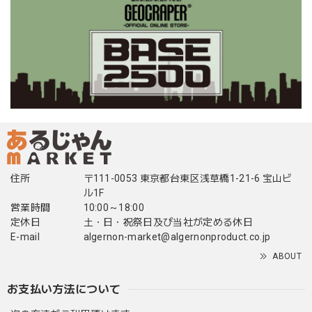
住所
〒111-0053 東京都台東区浅草橋1-21-6 宝山ビ
ル1F
営業時間
10:00～18:00
定休日
土・日・祝祭日及び当社が定める休日
E-mail
algernon-market@algernonproduct.co.jp
ABOUT
お支払い方法について