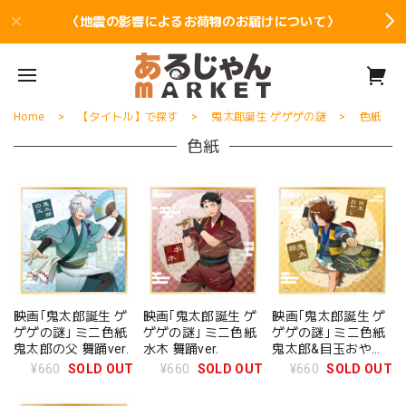
〈地震の影響によるお荷物のお届けについて〉
Home
【タイトル】で探す
鬼太郎誕生 ゲゲゲの謎
色紙
色紙
映画｢鬼太郎誕生 ゲ
映画｢鬼太郎誕生 ゲ
映画｢鬼太郎誕生 ゲ
ゲゲの謎｣ ミニ色紙
ゲゲの謎｣ ミニ色紙
ゲゲの謎｣ ミニ色紙
鬼太郎の父 舞踊ver.
水木 舞踊ver.
鬼太郎&目玉おやじ
舞踊ver.
¥660
SOLD OUT
¥660
SOLD OUT
¥660
SOLD OUT