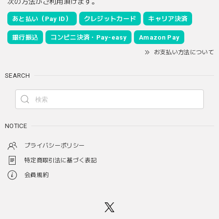
次の方法がご利用頂けます。
あと払い（Pay ID）
クレジットカード
キャリア決済
銀行振込
コンビニ決済・Pay-easy
Amazon Pay
お支払い方法について
SEARCH
NOTICE
プライバシーポリシー
特定商取引法に基づく表記
会員規約