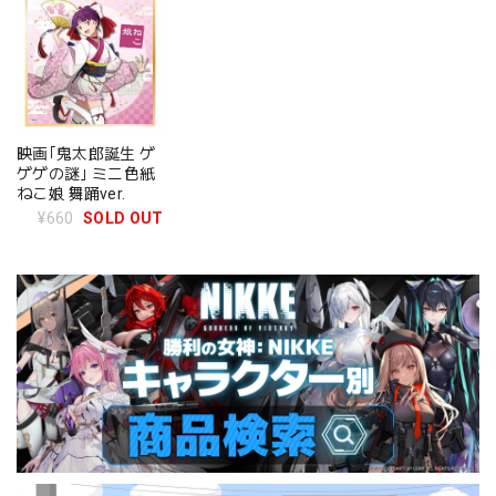
映画｢鬼太郎誕生 ゲ
ゲゲの謎｣ ミニ色紙
ねこ娘 舞踊ver.
¥660
SOLD OUT