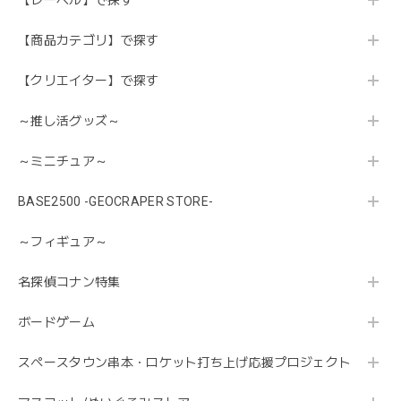
【レーベル】で探す
【商品カテゴリ】で探す
【クリエイター】で探す
～推し活グッズ～
～ミニチュア～
BASE2500 -GEOCRAPER STORE-
～フィギュア～
名探偵コナン特集
ボードゲーム
スペースタウン串本・ロケット打ち上げ応援プロジェクト