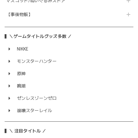
マスコット/ぬいぐるみストア
【事後物販】
＼ゲームタイトルグッズ多数 ／
NIKKE
モンスターハンター
原神
鳴潮
ゼンレスゾーンゼロ
崩壊スターレイル
＼ 注目タイトル ／