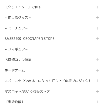
【クリエイター】で探す
～推し活グッズ～
～ミニチュア～
BASE2500 -GEOCRAPER STORE-
～フィギュア～
名探偵コナン特集
ボードゲーム
スペースタウン串本・ロケット打ち上げ応援プロジェクト
マスコット/ぬいぐるみストア
【事後物販】