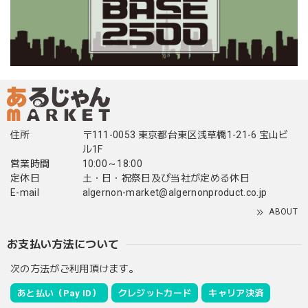
住所
〒111-0053 東京都台東区浅草橋1-21-6 宝山ビ
ル1F
営業時間
10:00～18:00
定休日
土・日・祝祭日及び当社が定める休日
E-mail
algernon-market@algernonproduct.co.jp
ABOUT
お支払い方法について
次の方法がご利用頂けます。
あと払い（Pay ID）
クレジットカード
キャリア決済