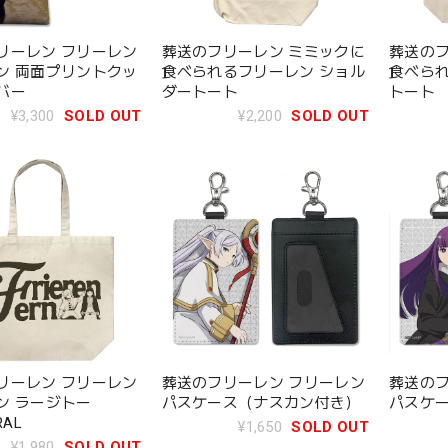
リーレン フリーレン
葬送のフリーレン ミミックに
葬送のフ
ン 両面プリントクッ
食べられるフリーレン ショル
食べられ
バー
ダートート
トート
¥3,300
SOLD OUT
¥2,200
SOLD OUT
リーレン フリーレン
葬送のフリーレン フリーレン
葬送のフ
ン ラージトー
パスケース（ナスカン付き）
パスケ
RAL
¥1,650
SOLD OUT
¥1,980
SOLD OUT