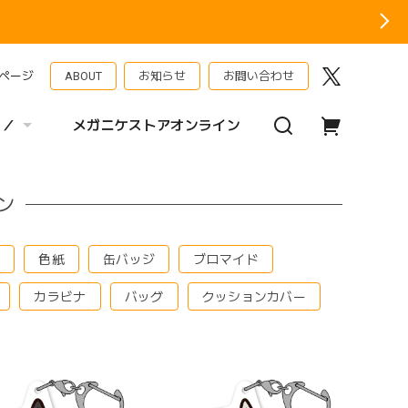
ページ
ABOUT
お知らせ
お問い合わせ
 ／
メガニケストアオンライン
ン
ト
色紙
缶バッジ
ブロマイド
カラビナ
バッグ
クッションカバー