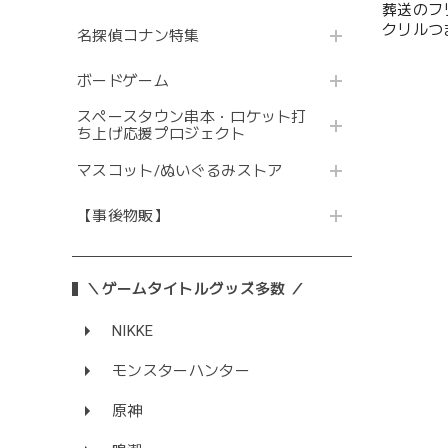
葬送のフ
クリルつ
名探偵コナン特集
ボードゲーム
スペースタウン串本・ロケット打
ち上げ応援プロジェクト
マスコット/ぬいぐるみストア
【事後物販】
＼ゲームタイトルグッズ多数 ／
NIKKE
モンスターハンター
原神