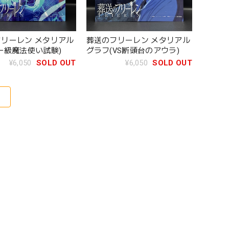
リーレン メタリアル
葬送のフリーレン メタリアル
一級魔法使い試験)
グラフ(VS断頭台のアウラ)
¥6,050
SOLD OUT
¥6,050
SOLD OUT