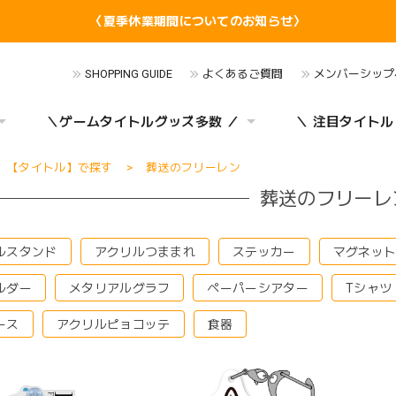
〈夏季休業期間についてのお知らせ〉
SHOPPING GUIDE
よくあるご質問
メンバーシップ
＼ゲームタイトルグッズ多数 ／
＼ 注目タイトル
【タイトル】で探す
葬送のフリーレン
葬送のフリーレ
ルスタンド
アクリルつままれ
ステッカー
マグネッ
ルダー
メタリアルグラフ
ペーパーシアター
Tシャツ
ース
アクリルピョコッテ
食器