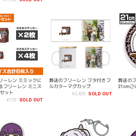
リーレン ミミックに
葬送のフリーレン フタ付きフ
葬送のフ
るフリーレン ミニス
ルカラーマグカップ
21cm
 セット
¥2,420
SOLD OUT
¥770
SOLD OUT