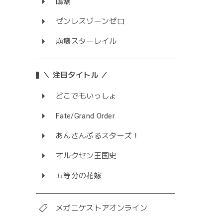
鳴潮
ゼンレスゾーンゼロ
崩壊スターレイル
＼ 注目タイトル ／
どこでもいっしょ
Fate/Grand Order
あんさんぶるスターズ！
オルクセン王国史
五等分の花嫁
メガニケストアオンライン