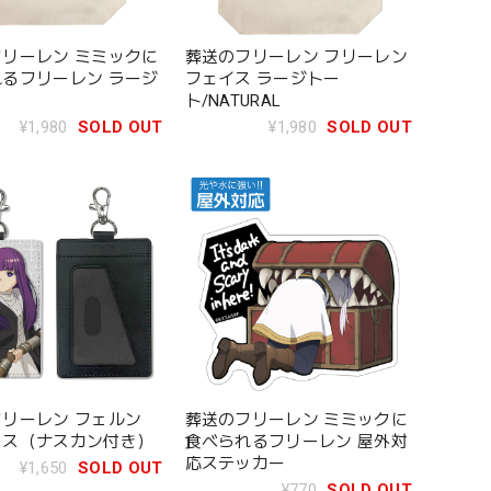
リーレン ミミックに
葬送のフリーレン フリーレン
るフリーレン ラージ
フェイス ラージトー
ト/NATURAL
¥1,980
SOLD OUT
¥1,980
SOLD OUT
リーレン フェルン
葬送のフリーレン ミミックに
ース（ナスカン付き）
食べられるフリーレン 屋外対
応ステッカー
¥1,650
SOLD OUT
¥770
SOLD OUT