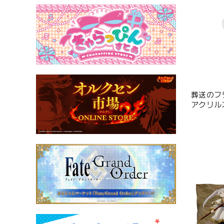
葬送のフ
アクリル