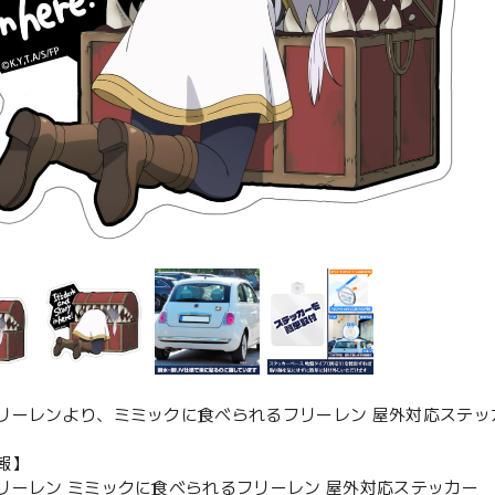
リーレンより、ミミックに食べられるフリーレン 屋外対応ステッ
報】
リーレン ミミックに食べられるフリーレン 屋外対応ステッカー