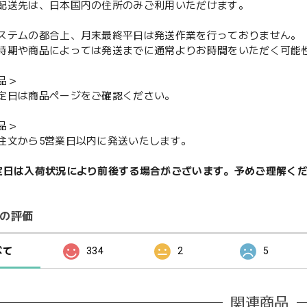
配送先は、日本国内の住所のみご利用いただけます。
ステムの都合上、月末最終平日は発送作業を行っておりません。
期や商品によっては発送までに通常よりお時間をいただく可能
品＞
定日は商品ページをご確認ください。
品＞
注文から5営業日以内に発送いたします。
定日は入荷状況により前後する場合がございます。予めご理解く
の評価
べて
334
2
5
関連商品