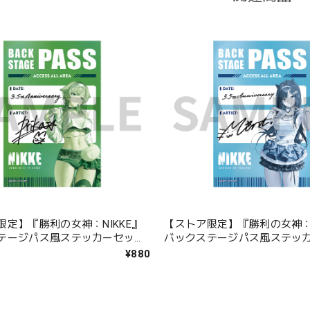
限定】『勝利の女神：NIKKE』
【ストア限定】『勝利の女神：N
テージパス風ステッカーセット
バックステージパス風ステッ
ミント
¥880