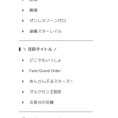
鳴潮
ゼンレスゾーンゼロ
崩壊スターレイル
＼ 注目タイトル ／
どこでもいっしょ
Fate/Grand Order
あんさんぶるスターズ！
オルクセン王国史
五等分の花嫁