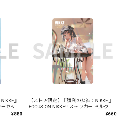
IKKE』
【ストア限定】『勝利の女神：NIKKE』
カーセット
FOCUS ON NIKKE!! ステッカー ミルク
¥880
¥660