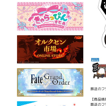
葬送のフ
【商品情
葬送のフ