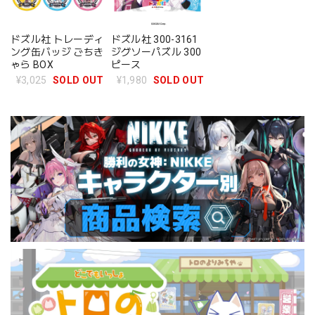
ドズル社 トレーディ
ドズル社 300-3161
ング缶バッジ ごちき
ジグソーパズル 300
ゃら BOX
ピース
¥3,025
SOLD OUT
¥1,980
SOLD OUT