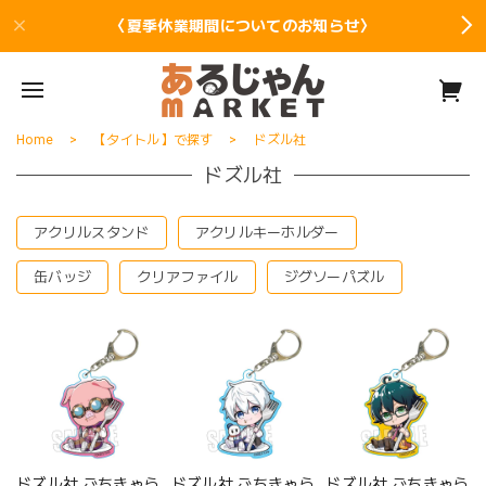
〈夏季休業期間についてのお知らせ〉
Home
【タイトル】で探す
ドズル社
ドズル社
アクリルスタンド
アクリルキーホルダー
缶バッジ
クリアファイル
ジグソーパズル
ドズル社 ごちきゃら
ドズル社 ごちきゃら
ドズル社 ごちきゃら