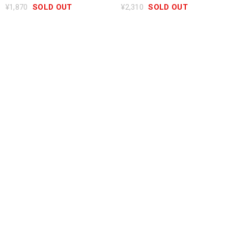
¥1,870
SOLD OUT
¥2,310
SOLD OUT