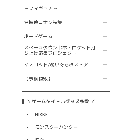
～フィギュア～
名探偵コナン特集
ボードゲーム
スペースタウン串本・ロケット打
ち上げ応援プロジェクト
マスコット/ぬいぐるみストア
【事後物販】
＼ゲームタイトルグッズ多数 ／
NIKKE
モンスターハンター
原神