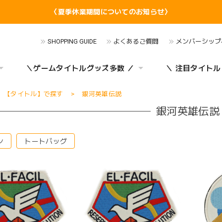
〈夏季休業期間についてのお知らせ〉
SHOPPING GUIDE
よくあるご質問
メンバーシップ
＼ゲームタイトルグッズ多数 ／
＼ 注目タイトル
【タイトル】で探す
銀河英雄伝説
銀河英雄伝説
ン
トートバッグ