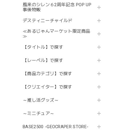
風来のシレン６2周年記念 POP UP
事後物販
デスティニーチャイルド
≪あるじゃんマーケット限定商品
≫
【タイトル】で探す
【レーベル】で探す
【商品カテゴリ】で探す
【クリエイター】で探す
～推し活グッズ～
～ミニチュア～
BASE2500 -GEOCRAPER STORE-