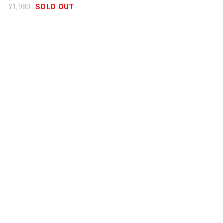
¥1,980
SOLD OUT