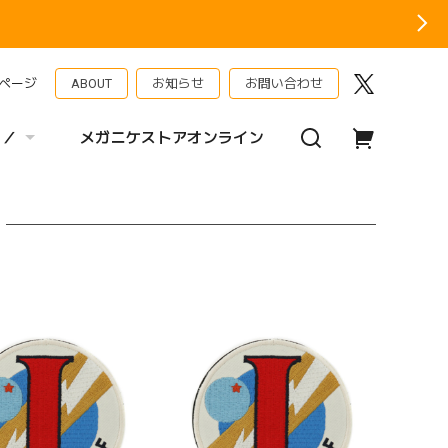
ページ
ABOUT
お知らせ
お問い合わせ
 ／
メガニケストアオンライン