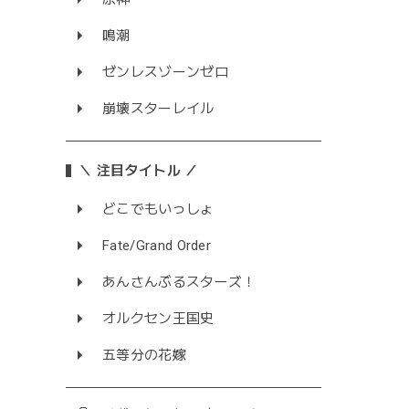
鳴潮
ゼンレスゾーンゼロ
崩壊スターレイル
＼ 注目タイトル ／
どこでもいっしょ
Fate/Grand Order
あんさんぶるスターズ！
オルクセン王国史
五等分の花嫁