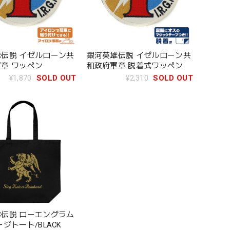
伝説 イゼルローン共
銀河英雄伝説 イゼルローン共
章 ワッペン
和政府軍章 脱着式ワッペン
¥1,870
SOLD OUT
¥2,310
SOLD OUT
伝説 ローエングラム
ージトート/BLACK