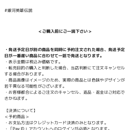
#銀河英雄伝説
＜ご購入前にご一読下さい＞
・発送予定日が別の商品を同時に予約注文された場合、発送予定
日が一番遅い商品に合わせて一括で発送となります。
・表示金額は税込み価格です。
・転売目的の購入と判断した場合、当店判断にて注文キャンセル
する場合があります。
・商品画像はイメージのため、実際の商品とは色味やデザインが
若干異なる可能性がございます。
・お客様都合によるご注文のキャンセル、返品・返金はご対応で
きかねます。
【決済について】
＜予約商品＞
・お支払方法はクレジットカード決済のみとなります。
・「Pay ID」アカウントへのログインが必須となります。