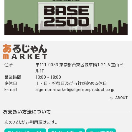
住所
〒111-0053 東京都台東区浅草橋1-21-6 宝山ビ
ル1F
営業時間
10:00～18:00
定休日
土・日・祝祭日及び当社が定める休日
E-mail
algernon-market@algernonproduct.co.jp
ABOUT
お支払い方法について
次の方法がご利用頂けます。