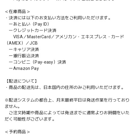
＜在庫商品＞
・決済には以下のお支払い方法をご利用いただけます。
ーあと払い（Pay ID）
ークレジットカード決済
VISA／MasterCard／アメリカン・エキスプレス・カード
（AMEX）／JCB
ーキャリア決済
ー銀行振込決済
ーコンビニ（Pay-easy）決済
ーAmazon Pay
【配送について】
・商品の配送先は、日本国内の住所のみご利用いただけます。
※配送システムの都合上、月末最終平日は発送作業を行っており
ません。
ご注文時期や商品によっては発送までに通常よりお時間をいた
だく可能性がございます。
＜予約商品＞