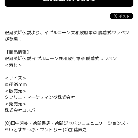
銀河英雄伝説より、イゼルローン共和政府軍章 脱着式ワッペン
が登場！
【商品情報】
銀河英雄伝説 イゼルローン共和政府軍章 脱着式ワッペン
＜素材＞
＜サイズ＞
直径89mm
＜販売元＞
タブリエ・マーケティング株式会社
＜発売元＞
株式会社コスパ
(C)田中芳樹・徳間書店・徳間ジャパンコミュニケーションズ・
らいとすたっふ・サントリー (C)加藤直之