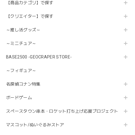
【商品カテゴリ】で探す
【クリエイター】で探す
～推し活グッズ～
～ミニチュア～
BASE2500 -GEOCRAPER STORE-
～フィギュア～
名探偵コナン特集
ボードゲーム
スペースタウン串本・ロケット打ち上げ応援プロジェクト
マスコット/ぬいぐるみストア