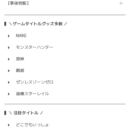
【事後物販】
＼ゲームタイトルグッズ多数 ／
NIKKE
モンスターハンター
原神
鳴潮
ゼンレスゾーンゼロ
崩壊スターレイル
＼ 注目タイトル ／
どこでもいっしょ