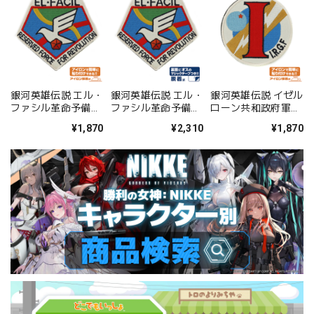
銀河英雄伝説 エル・
銀河英雄伝説 エル・
銀河英雄伝説 イゼル
ファシル革命予備軍
ファシル革命予備軍
ローン共和政府軍章
章 ワッペン
章 脱着式ワッペン
ワッペン
¥1,870
¥2,310
¥1,870