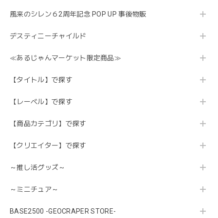
風来のシレン６2周年記念 POP UP 事後物販
デスティニーチャイルド
≪あるじゃんマーケット限定商品≫
【タイトル】で探す
【レーベル】で探す
【商品カテゴリ】で探す
【クリエイター】で探す
～推し活グッズ～
～ミニチュア～
BASE2500 -GEOCRAPER STORE-