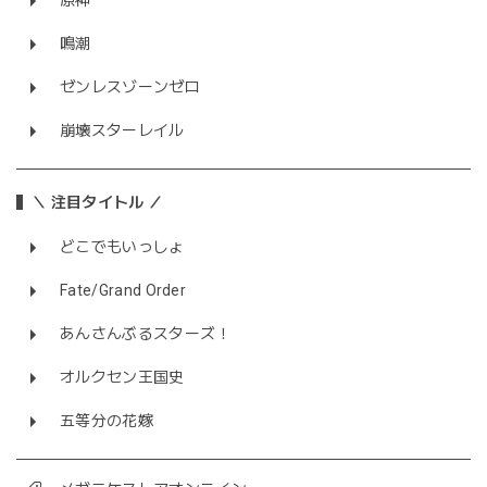
原神
鳴潮
ゼンレスゾーンゼロ
崩壊スターレイル
＼ 注目タイトル ／
どこでもいっしょ
Fate/Grand Order
あんさんぶるスターズ！
オルクセン王国史
五等分の花嫁