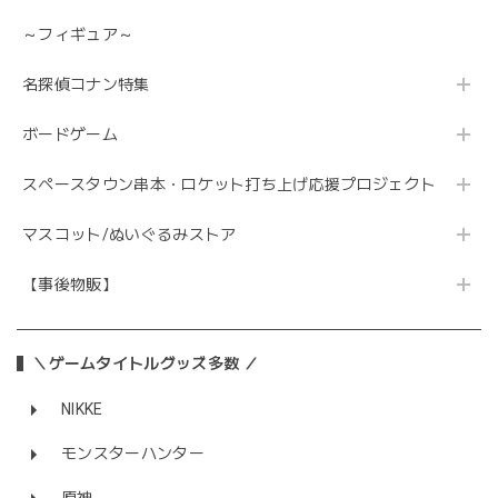
～フィギュア～
名探偵コナン特集
ボードゲーム
スペースタウン串本・ロケット打ち上げ応援プロジェクト
マスコット/ぬいぐるみストア
【事後物販】
＼ゲームタイトルグッズ多数 ／
NIKKE
モンスターハンター