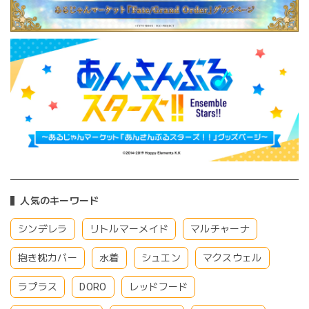
人気のキーワード
シンデレラ
リトルマーメイド
マルチャーナ
抱き枕カバー
水着
シュエン
マクスウェル
ラプラス
DORO
レッドフード