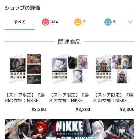
ショップの評価
すべて
334
2
5
関連商品
【ストア限定】『勝
【ストア限定】『勝
【ストア限定】『勝
利の女神：NIKKE』
利の女神：NIKKE』
利の女神：NIKKE』
The Memoir Stamp
The Memoir Stamp
The Memoir Stamp
¥3,300
¥3,300
¥3,300
& postcard
& postcard
& postcard
chapter.00-04
chapter.05-09
chapter.10-14