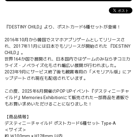
『DESTINY CHILD』より、ポストカード6種セットが登場！
2016年10月から韓国でスマホアプリゲームとしてリリースさ
れ、2017年11月には日本でもリリースが開始された 『DESTINY
CHILD』。
世界164か国で展開され、日本国内ではゲームのみならずコミカ
ライズ・ノベライズ化もされ幅広い展開が行われました。
2023年9月にサービス終了後も観賞専用の「メモリアル版」にア
ップデートされ現在も配信されています。
この度、2025年6月開催のPOP UPイベント『デスティニーチャ
イルド』Memories Exhibitionにて販売された一部商品を通販で
もお買い求めいただけることになりました！
【商品情報】
デスティニーチャイルド ポストカード6種セット Type-A
＜サイズ＞
約 Ｗ100mm × H128mm 以内