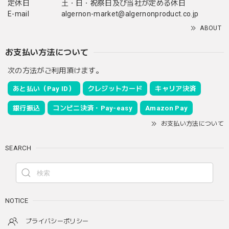
定休日
土・日・祝祭日及び当社が定める休日
E-mail
algernon-market@algernonproduct.co.jp
ABOUT
お支払い方法について
次の方法がご利用頂けます。
あと払い（Pay ID）
クレジットカード
キャリア決済
銀行振込
コンビニ決済・Pay-easy
Amazon Pay
お支払い方法について
SEARCH
NOTICE
プライバシーポリシー