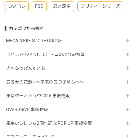
ついコレ
FGO
恋と深空
プリティーシリーズ
カテゴリから探す
MEGA NIKKE STORE ONLINE
【どこでもいっしょ】トロのよりみち屋
きゃらっぴんすとあ
五等分の花嫁∽〜未来の五つ子たちへ〜
東京ゲームショウ2025 事後物販
OVERDRIVE 事後物販
風来のシレン６2周年記念 POP UP 事後物販