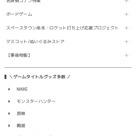
名探偵コナン特集
ボードゲーム
スペースタウン串本・ロケット打ち上げ応援プロジェクト
マスコット/ぬいぐるみストア
【事後物販】
＼ゲームタイトルグッズ多数 ／
NIKKE
モンスターハンター
原神
鳴潮