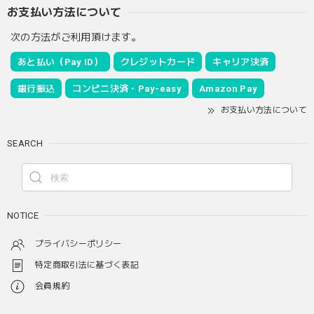
お支払い方法について
次の方法がご利用頂けます。
あと払い（Pay ID）
クレジットカード
キャリア決済
銀行振込
コンビニ決済・Pay-easy
Amazon Pay
お支払い方法について
SEARCH
NOTICE
プライバシーポリシー
特定商取引法に基づく表記
会員規約