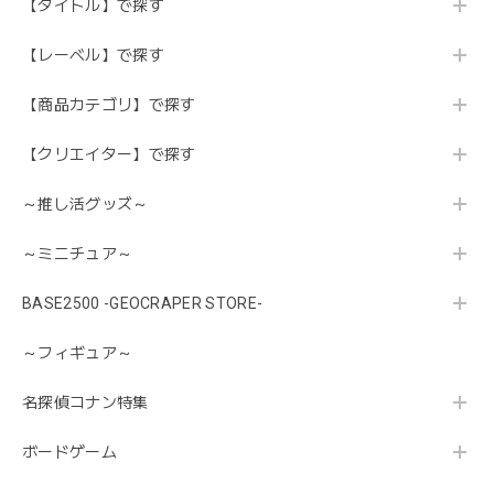
【タイトル】で探す
【レーベル】で探す
【商品カテゴリ】で探す
【クリエイター】で探す
～推し活グッズ～
～ミニチュア～
BASE2500 -GEOCRAPER STORE-
～フィギュア～
名探偵コナン特集
ボードゲーム