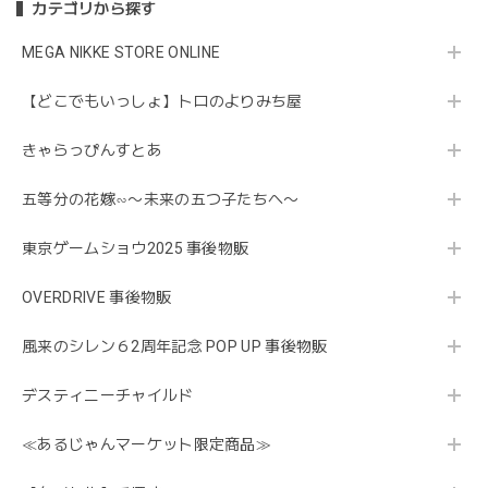
カテゴリから探す
MEGA NIKKE STORE ONLINE
【どこでもいっしょ】トロのよりみち屋
きゃらっぴんすとあ
五等分の花嫁∽〜未来の五つ子たちへ〜
東京ゲームショウ2025 事後物販
OVERDRIVE 事後物販
風来のシレン６2周年記念 POP UP 事後物販
デスティニーチャイルド
≪あるじゃんマーケット限定商品≫