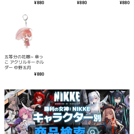
¥880
¥880
¥880
五等分の花嫁∽ 傘っ
こ アクリルキーホル
ダー 中野五月
¥880