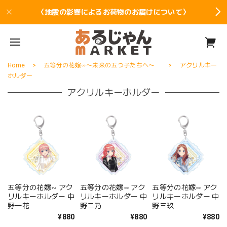
〈地震の影響によるお荷物のお届けについて〉
Home
五等分の花嫁∽〜未来の五つ子たちへ〜
アクリルキー
ホルダー
アクリルキーホルダー
五等分の花嫁∽ アク
五等分の花嫁∽ アク
五等分の花嫁∽ アク
リルキーホルダー 中
リルキーホルダー 中
リルキーホルダー 中
野一花
野二乃
野三玖
¥880
¥880
¥880