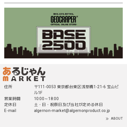
住所
〒111-0053 東京都台東区浅草橋1-21-6 宝山ビ
ル1F
営業時間
10:00～18:00
定休日
土・日・祝祭日及び当社が定める休日
E-mail
algernon-market@algernonproduct.co.jp
ABOUT