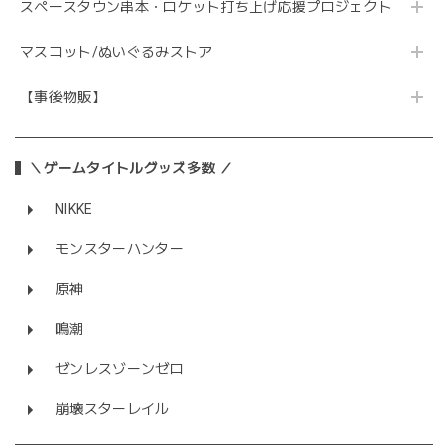
スペースタウン串本・ロケット打ち上げ応援プロジェクト
マスコット/ぬいぐるみストア
【事後物販】
＼ゲームタイトルグッズ多数 ／
NIKKE
モンスターハンター
原神
鳴潮
ゼンレスゾーンゼロ
崩壊スターレイル