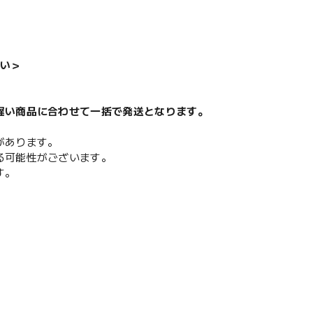
い＞
遅い商品に合わせて一括で発送となります。
があります。
る可能性がございます。
す。