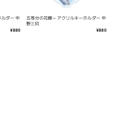
ホルダー 中
五等分の花嫁∽ アクリルキーホルダー 中
野三玖
¥880
¥880