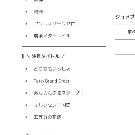
鳴潮
ショップ
ゼンレスゾーンゼロ
す
崩壊スターレイル
＼ 注目タイトル ／
どこでもいっしょ
Fate/Grand Order
あんさんぶるスターズ！
オルクセン王国史
五等分の花嫁