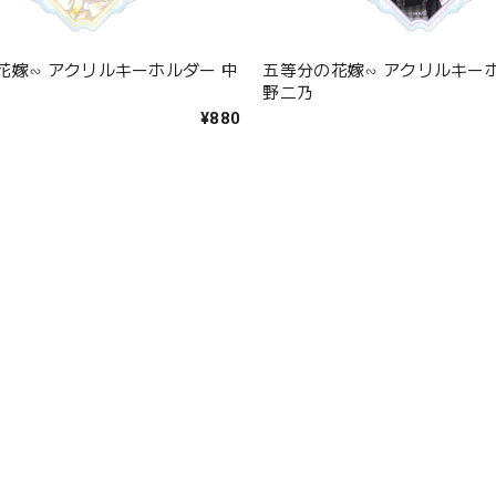
花嫁∽ アクリルキーホルダー 中
五等分の花嫁∽ アクリルキー
野二乃
¥880