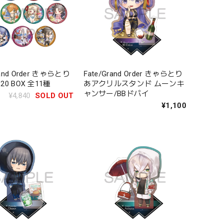
rand Order きゃらとり
Fate/Grand Order きゃらとり
.20 BOX 全11種
あアクリルスタンド ムーンキ
ャンサー/BBドバイ
¥4,840
SOLD OUT
¥1,100