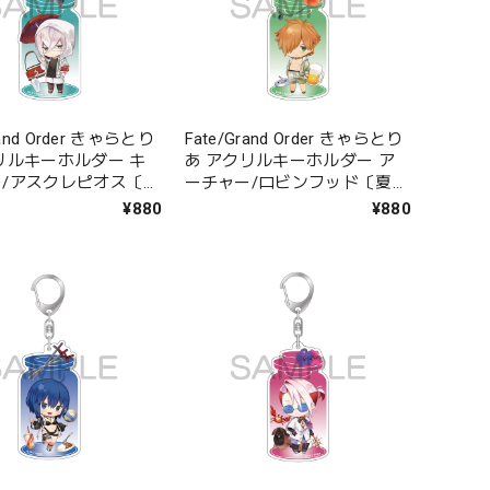
rand Order きゃらとり
Fate/Grand Order きゃらとり
リルキーホルダー キ
あ アクリルキーホルダー ア
/アスクレピオス〔サ
ーチャー/ロビンフッド〔夏の
スキュー〕
狩人〕
¥880
¥880