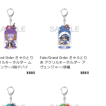
rand Order きゃらとり
Fate/Grand Order きゃらとり
リルキーホルダー ム
あ アクリルキーホルダー ア
ンサー/BBドバイ
ヴェンジャー/徐福
¥880
¥880