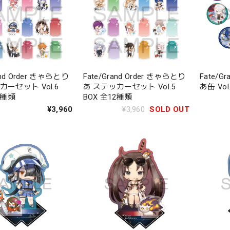
and Order きゃらとり
Fate/Grand Order きゃらとり
Fate/G
カーセット Vol.6
あ ステッカーセット Vol.5
あ缶 Vol
2種類
BOX 全12種類
¥3,960
¥3,960
SOLD OUT