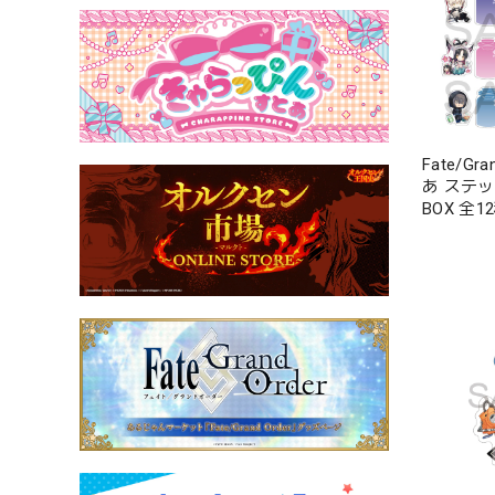
Fate/Gr
あ ステッ
BOX 全1