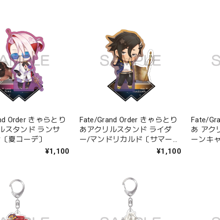
and Order きゃらとり
Fate/Grand Order きゃらとり
Fate/G
ルスタンド ランサ
あアクリルスタンド ライダ
あ アク
ナ〔夏コーデ〕
ー/マンドリカルド〔サマー・
ーンキャ
スポーツウェア〕
¥1,100
¥1,100