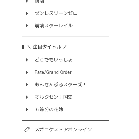
鳴潮
ゼンレスゾーンゼロ
崩壊スターレイル
＼ 注目タイトル ／
どこでもいっしょ
Fate/Grand Order
あんさんぶるスターズ！
オルクセン王国史
五等分の花嫁
メガニケストアオンライン