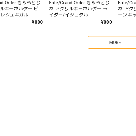
and Order きゃらとり
Fate/Grand Order きゃらとり
Fate/G
リルキーホルダー ビ
あ アクリルキーホルダー ラ
あ アク
エレシュキガル
イダー/イシュタル
ーンキャ
C.I.E
¥880
¥880
MORE