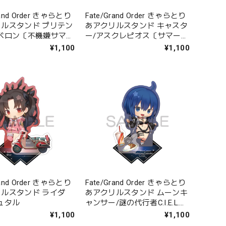
rand Order きゃらとり
Fate/Grand Order きゃらとり
ルスタンド プリテン
あアクリルスタンド キャスタ
ベロン〔不機嫌サマ
ー/アスクレピオス〔サマーレ
ベロン〕
スキュー〕
¥1,100
¥1,100
rand Order きゃらとり
Fate/Grand Order きゃらとり
ルスタンド ライダ
あアクリルスタンド ムーンキ
ュタル
ャンサー/謎の代行者C.I.E.L.
〔オープン・サマー〕
¥1,100
¥1,100