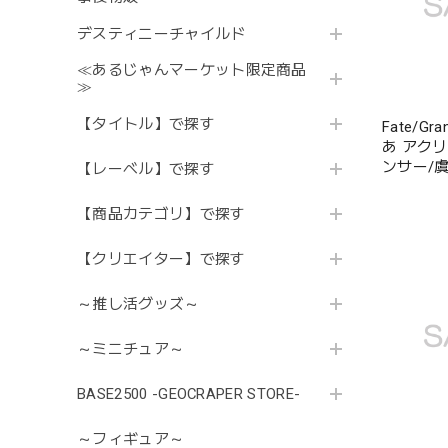
デスティニーチャイルド
≪あるじゃんマーケット限定商品
≫
【タイトル】で探す
Fate/Gr
あ アク
ンサー/
【レーベル】で探す
【商品カテゴリ】で探す
【クリエイター】で探す
～推し活グッズ～
～ミニチュア～
BASE2500 -GEOCRAPER STORE-
～フィギュア～