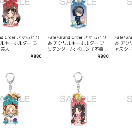
and Order きゃらとり
Fate/Grand Order きゃらとり
Fate/G
リルキーホルダー ラ
あ アクリルキーホルダー プ
あ アク
虞美人
リテンダー/オベロン〔不機嫌
ャスター
サマー・オベロン〕
マーレ
¥880
¥880