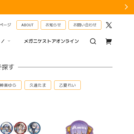
ページ
ABOUT
お知らせ
お問い合わせ
 ／
メガニケストアオンライン
で探す
神楽ゆら
久遠たま
乙夏れい