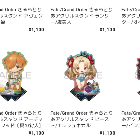
and Order きゃらとり
Fate/Grand Order きゃらとり
Fate/G
ルスタンド アヴェン
あアクリルスタンド ランサ
あアクリ
徐福
ー/虞美人
ダー/オ
ー・オ
¥1,100
¥1,100
and Order きゃらとり
Fate/Grand Order きゃらとり
Fate/G
ルスタンド アーチャ
あアクリルスタンド ビース
あアクリ
ンフッド〔夏の狩人〕
ト/エレシュキガル
ー/イシ
¥1,100
¥1,100