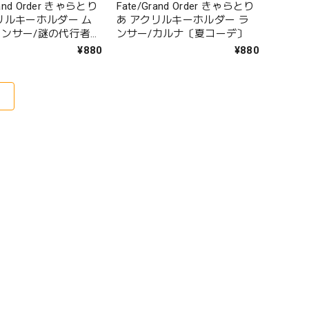
rand Order きゃらとり
Fate/Grand Order きゃらとり
リルキーホルダー ム
あ アクリルキーホルダー ラ
ンサー/謎の代行者
ンサー/カルナ〔夏コーデ〕
.L.〔オープン・サマー〕
¥880
¥880