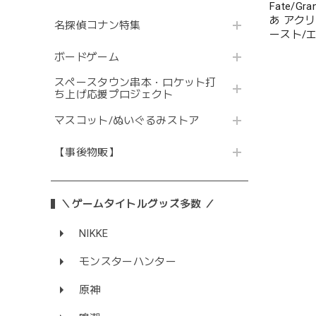
Fate/Gr
あ アク
名探偵コナン特集
ースト/
ボードゲーム
スペースタウン串本・ロケット打
ち上げ応援プロジェクト
マスコット/ぬいぐるみストア
【事後物販】
＼ゲームタイトルグッズ多数 ／
NIKKE
モンスターハンター
原神