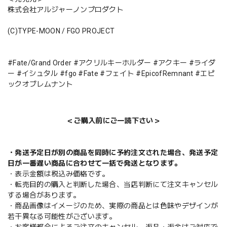
株式会社アルジャーノンプロダクト
(C)TYPE-MOON / FGO PROJECT
#Fate/Grand Order #アクリルキーホルダー #アクキー #ライダ
ー #イシュタル #fgo #Fate #フェイト #EpicofRemnant #エピ
ックオブレムナント
＜ご購入前にご一読下さい＞
・発送予定日が別の商品を同時に予約注文された場合、発送予定
日が一番遅い商品に合わせて一括で発送となります。
・表示金額は税込み価格です。
・転売目的の購入と判断した場合、当店判断にて注文キャンセル
する場合があります。
・商品画像はイメージのため、実際の商品とは色味やデザインが
若干異なる可能性がございます。
・お客様都合によるご注文のキャンセル、返品・返金はご対応で