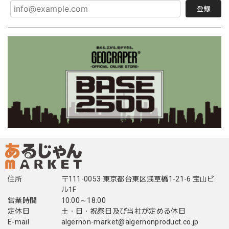
登録
住所
〒111-0053 東京都台東区浅草橋1-21-6 宝山ビ
ル1F
営業時間
10:00～18:00
定休日
土・日・祝祭日及び当社が定める休日
E-mail
algernon-market@algernonproduct.co.jp