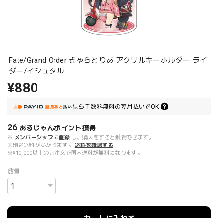
Fate/Grand Order きゃらとりあ アクリルキーホルダー ライ
ダー/イシュタル
¥880
なら
手数料無料の
翌月払いでOK
26
あるじゃんポイント
獲得
※
メンバーシップに登録
し、購入をすると獲得できます。
※別途送料がかかります。
送料を確認する
※¥10,000以上のご注文で国内送料が無料になります。
数量