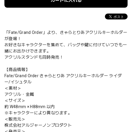
カートに入れる
「Fate/Grand Order」より、きゃらとりあアクリルキーホルダー
が登場！
お好きなキャラクターを集めて、バッグや鍵に付けていつでも一
緒にお出かけできます。
アクリルスタンドも同時発売！
【商品情報】
Fate/Grand Order きゃらとりあ アクリルキーホルダー ライダ
ー/イシュタル
＜素材＞
アクリル・金属
＜サイズ＞
約 W48mm × H88mm 以内
※キャラクターにより異なります。
＜販売元＞
株式会社アルジャーノンプロダクト
＜発売元＞