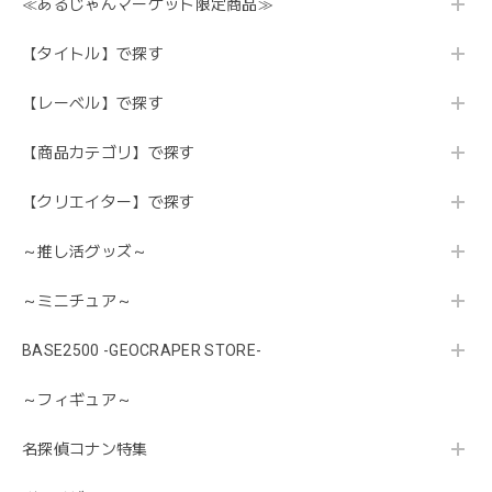
≪あるじゃんマーケット限定商品≫
【タイトル】で探す
【レーベル】で探す
【商品カテゴリ】で探す
【クリエイター】で探す
～推し活グッズ～
～ミニチュア～
BASE2500 -GEOCRAPER STORE-
～フィギュア～
名探偵コナン特集