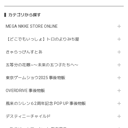
カテゴリから探す
MEGA NIKKE STORE ONLINE
【どこでもいっしょ】トロのよりみち屋
きゃらっぴんすとあ
五等分の花嫁∽〜未来の五つ子たちへ〜
東京ゲームショウ2025 事後物販
OVERDRIVE 事後物販
風来のシレン６2周年記念 POP UP 事後物販
デスティニーチャイルド