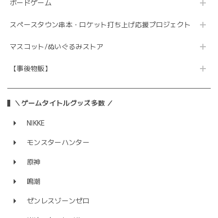
ボードゲーム
スペースタウン串本・ロケット打ち上げ応援プロジェクト
マスコット/ぬいぐるみストア
【事後物販】
＼ゲームタイトルグッズ多数 ／
NIKKE
モンスターハンター
原神
鳴潮
ゼンレスゾーンゼロ