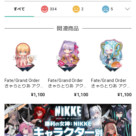
すべて
334
2
5
関連商品
Fate/Grand Order
Fate/Grand Order
Fate/Grand Order
きゃらとりあ アクリ
きゃらとりあ アクリ
きゃらとりあ アクリ
ルスタンド セイバ
ルスタンド セイバ
ルスタンド アーチャ
¥1,100
¥1,100
¥1,100
ー/ガレス
ー/パッションリッ
ー/ラーヴァ/ティア
プ
マト