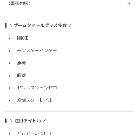
【事後物販】
＼ゲームタイトルグッズ多数 ／
NIKKE
モンスターハンター
原神
鳴潮
ゼンレスゾーンゼロ
崩壊スターレイル
＼ 注目タイトル ／
どこでもいっしょ