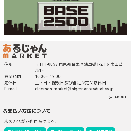
住所
〒111-0053 東京都台東区浅草橋1-21-6 宝山ビ
ル1F
営業時間
10:00～18:00
定休日
土・日・祝祭日及び当社が定める休日
E-mail
algernon-market@algernonproduct.co.jp
ABOUT
お支払い方法について
次の方法がご利用頂けます。