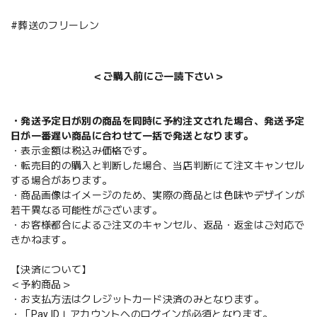
#葬送のフリーレン
＜ご購入前にご一読下さい＞
・発送予定日が別の商品を同時に予約注文された場合、発送予定
日が一番遅い商品に合わせて一括で発送となります。
・表示金額は税込み価格です。
・転売目的の購入と判断した場合、当店判断にて注文キャンセル
する場合があります。
・商品画像はイメージのため、実際の商品とは色味やデザインが
若干異なる可能性がございます。
・お客様都合によるご注文のキャンセル、返品・返金はご対応で
きかねます。
【決済について】
＜予約商品＞
・お支払方法はクレジットカード決済のみとなります。
・「Pay ID」アカウントへのログインが必須となります。