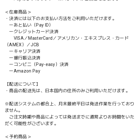
＜在庫商品＞
・決済には以下のお支払い方法をご利用いただけます。
ーあと払い（Pay ID）
ークレジットカード決済
VISA／MasterCard／アメリカン・エキスプレス・カード
（AMEX）／JCB
ーキャリア決済
ー銀行振込決済
ーコンビニ（Pay-easy）決済
ーAmazon Pay
【配送について】
・商品の配送先は、日本国内の住所のみご利用いただけます。
※配送システムの都合上、月末最終平日は発送作業を行っており
ません。
ご注文時期や商品によっては発送までに通常よりお時間をいた
だく可能性がございます。
＜予約商品＞