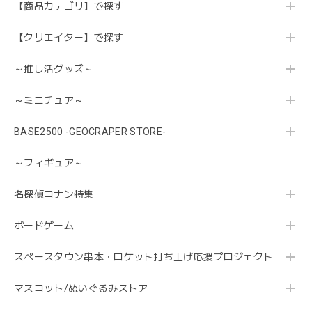
【商品カテゴリ】で探す
【クリエイター】で探す
～推し活グッズ～
～ミニチュア～
BASE2500 -GEOCRAPER STORE-
～フィギュア～
名探偵コナン特集
ボードゲーム
スペースタウン串本・ロケット打ち上げ応援プロジェクト
マスコット/ぬいぐるみストア