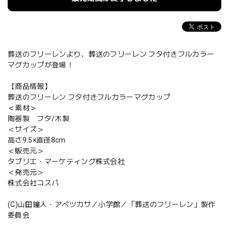
葬送のフリーレンより、葬送のフリーレン フタ付きフルカラー
マグカップが登場！
【商品情報】
葬送のフリーレン フタ付きフルカラーマグカップ
＜素材＞
陶器製 フタ/木製
＜サイズ＞
高さ9.5×直径8cm
＜販売元＞
タブリエ・マーケティング株式会社
＜発売元＞
株式会社コスパ
(C)山田鐘人・アベツカサ／小学館／「葬送のフリーレン」製作
委員会