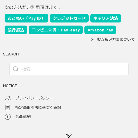
次の方法がご利用頂けます。
あと払い（Pay ID）
クレジットカード
キャリア決済
銀行振込
コンビニ決済・Pay-easy
Amazon Pay
お支払い方法について
SEARCH
NOTICE
プライバシーポリシー
特定商取引法に基づく表記
会員規約