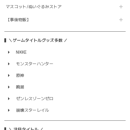
マスコット/ぬいぐるみストア
【事後物販】
＼ゲームタイトルグッズ多数 ／
NIKKE
モンスターハンター
原神
鳴潮
ゼンレスゾーンゼロ
崩壊スターレイル
＼ 注目タイトル ／