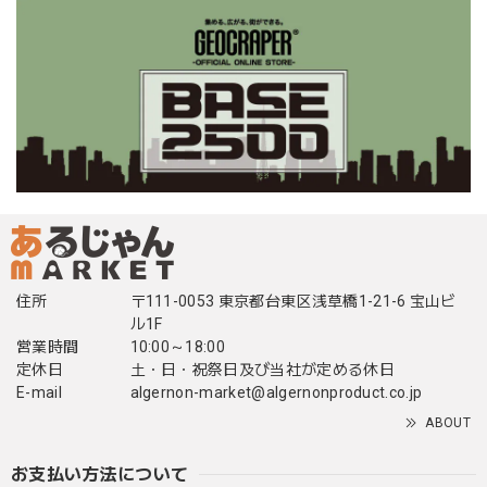
住所
〒111-0053 東京都台東区浅草橋1-21-6 宝山ビ
ル1F
営業時間
10:00～18:00
定休日
土・日・祝祭日及び当社が定める休日
E-mail
algernon-market@algernonproduct.co.jp
ABOUT
お支払い方法について