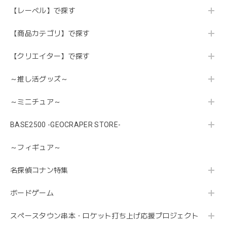
【レーベル】で探す
【商品カテゴリ】で探す
【クリエイター】で探す
～推し活グッズ～
～ミニチュア～
BASE2500 -GEOCRAPER STORE-
～フィギュア～
名探偵コナン特集
ボードゲーム
スペースタウン串本・ロケット打ち上げ応援プロジェクト