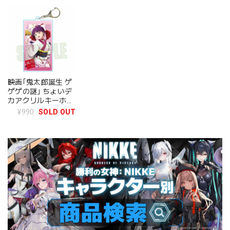
映画｢鬼太郎誕生 ゲ
ゲゲの謎｣ ちょいデ
カアクリルキーホル
ダー ねこ娘 舞踊ver.
¥990
SOLD OUT