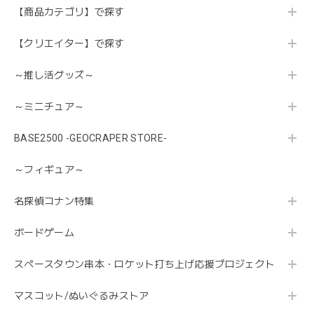
【商品カテゴリ】で探す
【クリエイター】で探す
～推し活グッズ～
～ミニチュア～
BASE2500 -GEOCRAPER STORE-
～フィギュア～
名探偵コナン特集
ボードゲーム
スペースタウン串本・ロケット打ち上げ応援プロジェクト
マスコット/ぬいぐるみストア