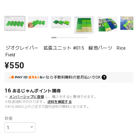
ジオクレイパー 拡張ユニット #015 緑地パーツ Rice
Field
¥550
なら
手数料無料の
翌月払いでOK
16
あるじゃんポイント
獲得
※
メンバーシップに登録
し、購入をすると獲得できます。
※別途送料がかかります。
送料を確認する
※¥10,000以上のご注文で国内送料が無料になります。
数量