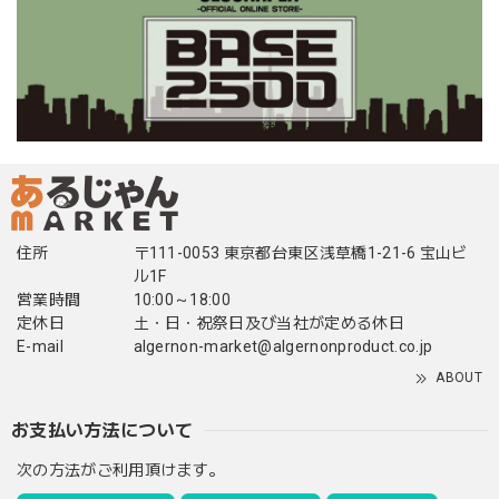
住所
〒111-0053 東京都台東区浅草橋1-21-6 宝山ビ
ル1F
営業時間
10:00～18:00
定休日
土・日・祝祭日及び当社が定める休日
E-mail
algernon-market@algernonproduct.co.jp
ABOUT
お支払い方法について
次の方法がご利用頂けます。