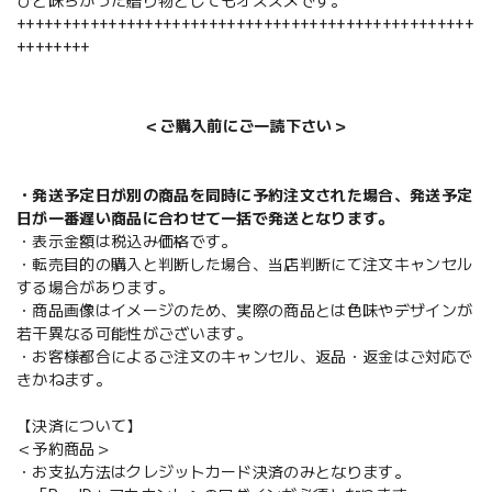
ひと味ちがった贈り物としてもオススメです。
++++++++++++++++++++++++++++++++++++++++++++++++++
++++++++
＜ご購入前にご一読下さい＞
・発送予定日が別の商品を同時に予約注文された場合、発送予定
日が一番遅い商品に合わせて一括で発送となります。
・表示金額は税込み価格です。
・転売目的の購入と判断した場合、当店判断にて注文キャンセル
する場合があります。
・商品画像はイメージのため、実際の商品とは色味やデザインが
若干異なる可能性がございます。
・お客様都合によるご注文のキャンセル、返品・返金はご対応で
きかねます。
【決済について】
＜予約商品＞
・お支払方法はクレジットカード決済のみとなります。