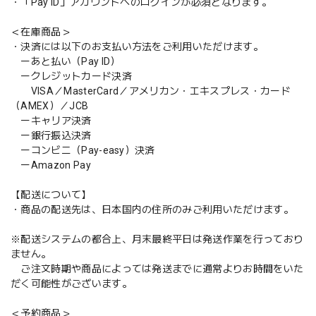
・「Pay ID」アカウントへのログインが必須となります。
＜在庫商品＞
・決済には以下のお支払い方法をご利用いただけます。
ーあと払い（Pay ID）
ークレジットカード決済
VISA／MasterCard／アメリカン・エキスプレス・カード
（AMEX）／JCB
ーキャリア決済
ー銀行振込決済
ーコンビニ（Pay-easy）決済
ーAmazon Pay
【配送について】
・商品の配送先は、日本国内の住所のみご利用いただけます。
※配送システムの都合上、月末最終平日は発送作業を行っており
ません。
ご注文時期や商品によっては発送までに通常よりお時間をいた
だく可能性がございます。
＜予約商品＞