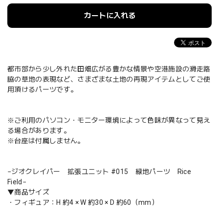
カートに入れる
都市部から少し外れた田畑広がる豊かな情景や空港施設の滑走路
脇の草地の表現など、さまざまな土地の再現アイテムとしてご使
用頂けるパーツです。
※ご利用のパソコン・モニター環境によって色味が異なって見え
る場合があります。
※台座は付属しません。
−ジオクレイパー 拡張ユニット #015 緑地パーツ Rice
Field−
▼商品サイズ
・フィギュア：H 約4 × W 約30 × D 約60（mm）