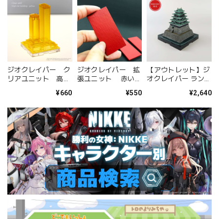
ジオクレイパー ク
ジオクレイパー 拡
【アウトレット】ジ
リアユニット 高層
張ユニット 赤い海
オクレイパー ランド
ビル イエロー
パーツ 5枚セット
マークユニット 江戸
¥660
¥550
¥2,640
城 セット版