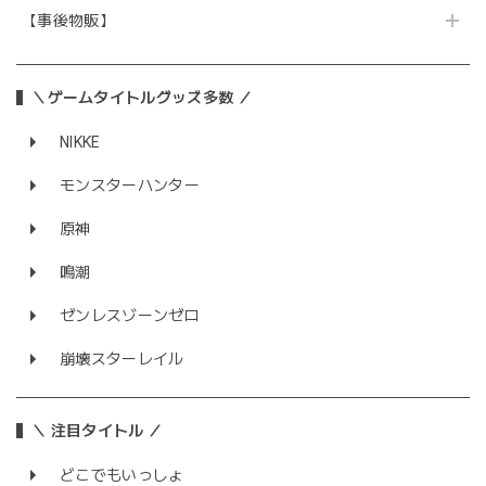
【事後物販】
＼ゲームタイトルグッズ多数 ／
NIKKE
モンスターハンター
原神
鳴潮
ゼンレスゾーンゼロ
崩壊スターレイル
＼ 注目タイトル ／
どこでもいっしょ