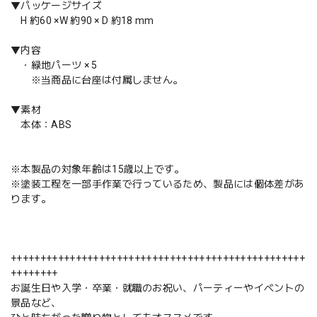
▼パッケージサイズ
H 約60 ×W 約90 × D 約18 mm
▼内容
・緑地パーツ × 5
※当商品に台座は付属しません。
▼素材
本体：ABS
※本製品の対象年齢は15歳以上です。
※塗装工程を一部手作業で行っているため、製品には個体差があ
ります。
++++++++++++++++++++++++++++++++++++++++++++++++++
++++++++
お誕生日や入学・卒業・就職のお祝い、パーティーやイベントの
景品など、