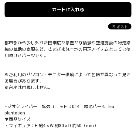
カートに入れる
都市部から少し外れた田畑広がる豊かな情景や空港施設の滑走路
脇の草地の表現など、さまざまな土地の再現アイテムとしてご使
用頂けるパーツです。
※ご利用のパソコン・モニター環境によって色味が異なって見え
る場合があります。
※台座は付属しません。
−ジオクレイパー 拡張ユニット #014 緑地パーツ Tea
plantation−
▼商品サイズ
・フィギュア：H 約4 × W 約30 × D 約60（mm）