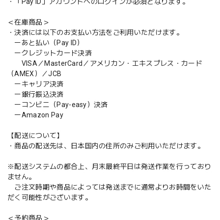
・「Pay ID」アカウントへのログインが必須となります。
＜在庫商品＞
・決済には以下のお支払い方法をご利用いただけます。
ーあと払い（Pay ID）
ークレジットカード決済
VISA／MasterCard／アメリカン・エキスプレス・カード
（AMEX）／JCB
ーキャリア決済
ー銀行振込決済
ーコンビニ（Pay-easy）決済
ーAmazon Pay
【配送について】
・商品の配送先は、日本国内の住所のみご利用いただけます。
※配送システムの都合上、月末最終平日は発送作業を行っており
ません。
ご注文時期や商品によっては発送までに通常よりお時間をいた
だく可能性がございます。
＜予約商品＞