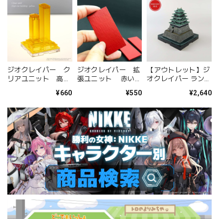
ジオクレイパー ク
ジオクレイパー 拡
【アウトレット】ジ
リアユニット 高層
張ユニット 赤い海
オクレイパー ランド
ビル イエロー
パーツ 5枚セット
マークユニット 江戸
¥660
¥550
¥2,640
城 セット版