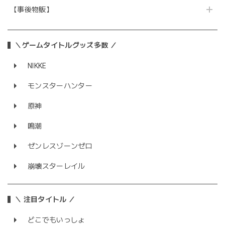
【事後物販】
＼ゲームタイトルグッズ多数 ／
NIKKE
モンスターハンター
原神
鳴潮
ゼンレスゾーンゼロ
崩壊スターレイル
＼ 注目タイトル ／
どこでもいっしょ