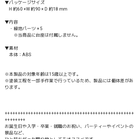
▼パッケージサイズ
H 約60 ×W 約90 × D 約18 mm
▼内容
・緑地パーツ × 5
※当商品に台座は付属しません。
▼素材
本体：ABS
※本製品の対象年齢は15歳以上です。
※塗装工程を一部手作業で行っているため、製品には個体差があ
ります。
++++++++++++++++++++++++++++++++++++++++++++++++++
++++++++
お誕生日や入学・卒業・就職のお祝い、パーティーやイベントの
景品など、