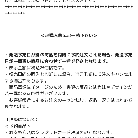
ひと味ちがった贈り物としてもオススメです。
++++++++++++++++++++++++++++++++++++++++++++++++++
++++++++
＜ご購入前にご一読下さい＞
・発送予定日が別の商品を同時に予約注文された場合、発送予定
日が一番遅い商品に合わせて一括で発送となります。
・表示金額は税込み価格です。
・転売目的の購入と判断した場合、当店判断にて注文キャンセル
する場合があります。
・商品画像はイメージのため、実際の商品とは色味やデザインが
若干異なる可能性がございます。
・お客様都合によるご注文のキャンセル、返品・返金はご対応で
きかねます。
【決済について】
＜予約商品＞
・お支払方法はクレジットカード決済のみとなります。