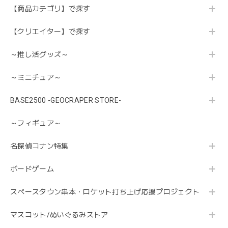
【商品カテゴリ】で探す
【クリエイター】で探す
～推し活グッズ～
～ミニチュア～
BASE2500 -GEOCRAPER STORE-
～フィギュア～
名探偵コナン特集
ボードゲーム
スペースタウン串本・ロケット打ち上げ応援プロジェクト
マスコット/ぬいぐるみストア