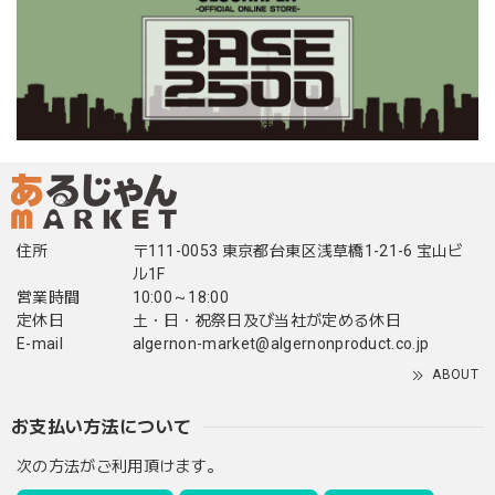
住所
〒111-0053 東京都台東区浅草橋1-21-6 宝山ビ
ル1F
営業時間
10:00～18:00
定休日
土・日・祝祭日及び当社が定める休日
E-mail
algernon-market@algernonproduct.co.jp
ABOUT
お支払い方法について
次の方法がご利用頂けます。