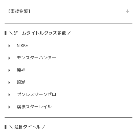
【事後物販】
＼ゲームタイトルグッズ多数 ／
NIKKE
モンスターハンター
原神
鳴潮
ゼンレスゾーンゼロ
崩壊スターレイル
＼ 注目タイトル ／