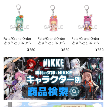
Fate/Grand Order
Fate/Grand Order
Fate/Grand Order
きゃらとりあ アクリ
きゃらとりあ アクリ
きゃらとりあ アクリ
ルキーホルダー ラン
ルキーホルダー セイ
ルキーホルダー セイ
¥880
¥880
¥880
サー/清姫
バー/ガレス
バー/パッションリ
ップ