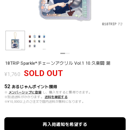
18TRIP Sparkle*チェーンアクリル Vol.1 10.久楽間 潮
SOLD OUT
¥1,760
52
あるじゃんポイント
獲得
※
メンバーシップに登録
し、購入をすると獲得できます。
※別途送料がかかります。
送料を確認する
※¥10,000以上のご注文で国内送料が無料になります。
再入荷通知を希望する