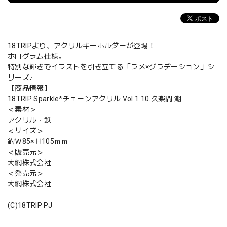
18TRIPより、アクリルキーホルダーが登場！
ホログラム仕様。
特別な輝きでイラストを引き立てる「ラメ×グラデーション」シ
リーズ♪
【商品情報】
18TRIP Sparkle*チェーンアクリル Vol.1 10.久楽間 潮
＜素材＞
アクリル・鉄
＜サイズ＞
約Ｗ85×Ｈ105ｍｍ
＜販売元＞
大網株式会社
＜発売元＞
大網株式会社
(C)18TRIP PJ