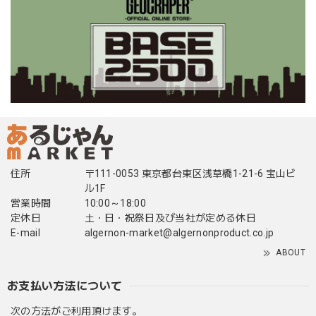
住所
〒111-0053 東京都台東区浅草橋1-21-6 宝山ビ
ル1F
営業時間
10:00～18:00
定休日
土・日・祝祭日及び当社が定める休日
E-mail
algernon-market@algernonproduct.co.jp
ABOUT
お支払い方法について
次の方法がご利用頂けます。