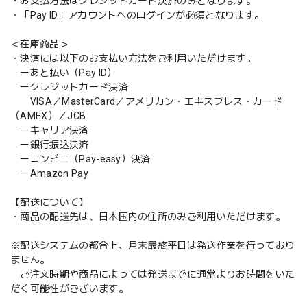
・お支払方法はクレジットカード決済のみとなります。
・「Pay ID」アカウントへのログインが必須となります。
＜在庫商品＞
・決済には以下のお支払い方法をご利用いただけます。
ーあと払い（Pay ID）
ークレジットカード決済
VISA／MasterCard／アメリカン・エキスプレス・カード
（AMEX）／JCB
ーキャリア決済
ー銀行振込決済
ーコンビニ（Pay-easy）決済
ーAmazon Pay
【配送について】
・商品の配送先は、日本国内の住所のみご利用いただけます。
※配送システムの都合上、月末最終平日は発送作業を行っており
ません。
ご注文時期や商品によっては発送までに通常よりお時間をいた
だく可能性がございます。