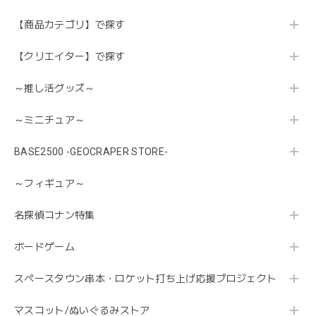
【商品カテゴリ】で探す
【クリエイター】で探す
～推し活グッズ～
～ミニチュア～
BASE2500 -GEOCRAPER STORE-
～フィギュア～
名探偵コナン特集
ボードゲーム
スペースタウン串本・ロケット打ち上げ応援プロジェクト
マスコット/ぬいぐるみストア