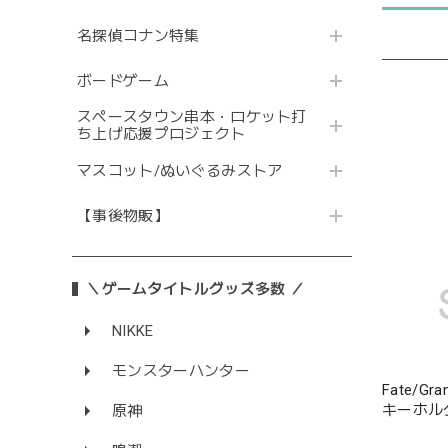
名探偵コナン特集
ボードゲーム
スペースタウン串本・ロケット打
ち上げ応援プロジェクト
マスコット/ぬいぐるみストア
【事後物販】
＼ゲームタイトルグッズ多数 ／
NIKKE
モンスターハンター
Fate/G
キーホル
原神