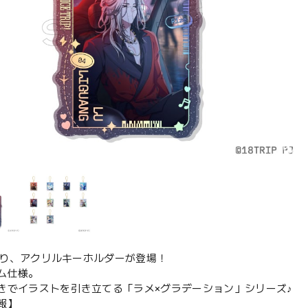
IPより、アクリルキーホルダーが登場！
ム仕様。
きでイラストを引き立てる「ラメ×グラデーション」シリーズ♪
報】