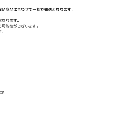
遅い商品に合わせて一括で発送となります。
があります。
る可能性がございます。
す。
CB