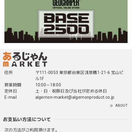
住所
〒111-0053 東京都台東区浅草橋1-21-6 宝山ビ
ル1F
営業時間
10:00～18:00
定休日
土・日・祝祭日及び当社が定める休日
E-mail
algernon-market@algernonproduct.co.jp
ABOUT
お支払い方法について
次の方法がご利用頂けます。