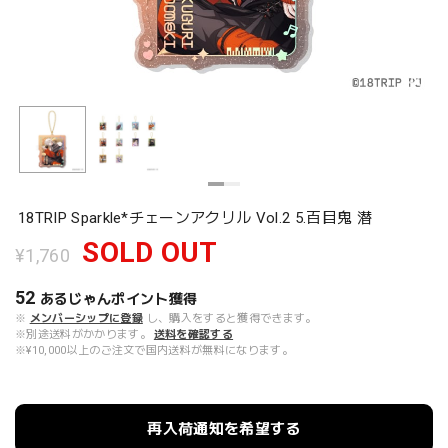
18TRIP Sparkle*チェーンアクリル Vol.2 5.百目鬼 潜
SOLD OUT
¥1,760
52
あるじゃんポイント
獲得
※
メンバーシップに登録
し、購入をすると獲得できます。
※別途送料がかかります。
送料を確認する
※¥10,000以上のご注文で国内送料が無料になります。
再入荷通知を希望する