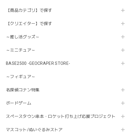
【商品カテゴリ】で探す
【クリエイター】で探す
～推し活グッズ～
～ミニチュア～
BASE2500 -GEOCRAPER STORE-
～フィギュア～
名探偵コナン特集
ボードゲーム
スペースタウン串本・ロケット打ち上げ応援プロジェクト
マスコット/ぬいぐるみストア