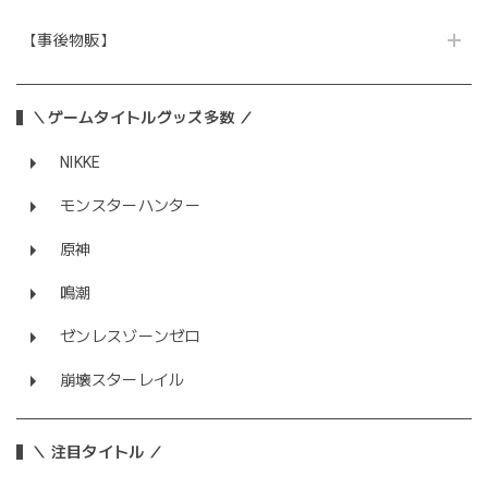
【事後物販】
＼ゲームタイトルグッズ多数 ／
NIKKE
モンスターハンター
原神
鳴潮
ゼンレスゾーンゼロ
崩壊スターレイル
＼ 注目タイトル ／