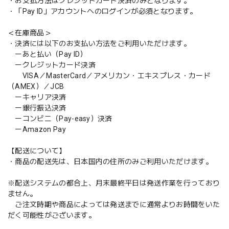
・お支払方法はクレジットカード決済のみとなります。
・「Pay ID」アカウントへのログインが必須となります。
＜在庫商品＞
・決済には以下のお支払い方法をご利用いただけます。
ーあと払い（Pay ID）
ークレジットカード決済
VISA／MasterCard／アメリカン・エキスプレス・カード
（AMEX）／JCB
ーキャリア決済
ー銀行振込決済
ーコンビニ（Pay-easy）決済
ーAmazon Pay
【配送について】
・商品の配送先は、日本国内の住所のみご利用いただけます。
※配送システムの都合上、月末最終平日は発送作業を行っており
ません。
ご注文時期や商品によっては発送までに通常よりお時間をいた
だく可能性がございます。