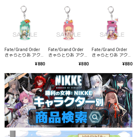
Fate/Grand Order
Fate/Grand Order
Fate/Grand Order
きゃらとりあ アクリ
きゃらとりあ アクリ
きゃらとりあ アクリ
ルキーホルダー ラン
ルキーホルダー セイ
ルキーホルダー セイ
¥880
¥880
¥880
サー/清姫
バー/ガレス
バー/パッションリ
ップ