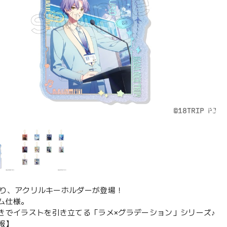
IPより、アクリルキーホルダーが登場！
ム仕様。
きでイラストを引き立てる「ラメ×グラデーション」シリーズ♪
報】