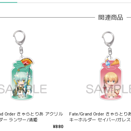
関連商品
rand Order きゃらとりあ アクリル
Fate/Grand Order きゃら
ダー ランサー/清姫
キーホルダー セイバー/ガレス
¥880