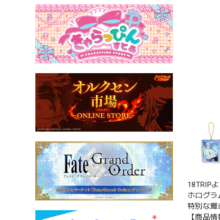
18TR
ホログラ
特別な輝
【商品情