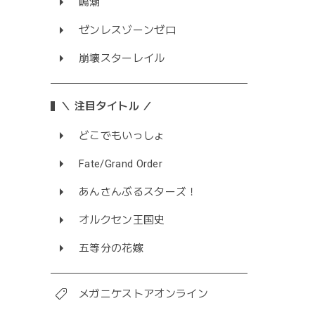
鳴潮
ゼンレスゾーンゼロ
崩壊スターレイル
＼ 注目タイトル ／
どこでもいっしょ
Fate/Grand Order
あんさんぶるスターズ！
オルクセン王国史
五等分の花嫁
メガニケストアオンライン