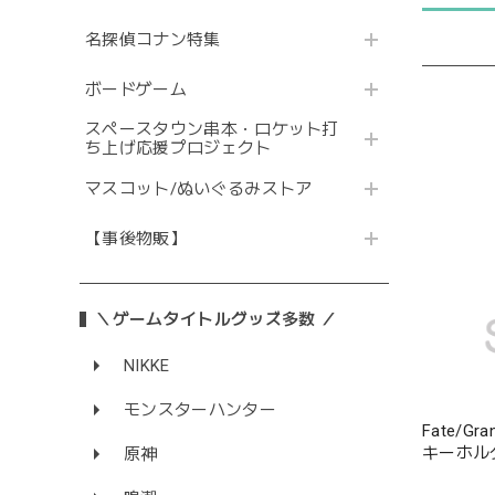
名探偵コナン特集
ボードゲーム
スペースタウン串本・ロケット打
ち上げ応援プロジェクト
マスコット/ぬいぐるみストア
【事後物販】
＼ゲームタイトルグッズ多数 ／
NIKKE
モンスターハンター
Fate/G
キーホル
原神