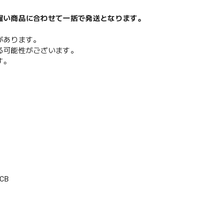
遅い商品に合わせて一括で発送となります。
があります。
る可能性がございます。
す。
CB