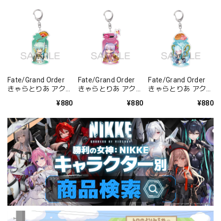
Fate/Grand Order
Fate/Grand Order
Fate/Grand Order
きゃらとりあ アクリ
きゃらとりあ アクリ
きゃらとりあ アクリ
ルキーホルダー ラン
ルキーホルダー セイ
ルキーホルダー アー
¥880
¥880
¥880
サー/清姫
バー/パッションリ
チャー/ラーヴァ/テ
ップ
ィアマト