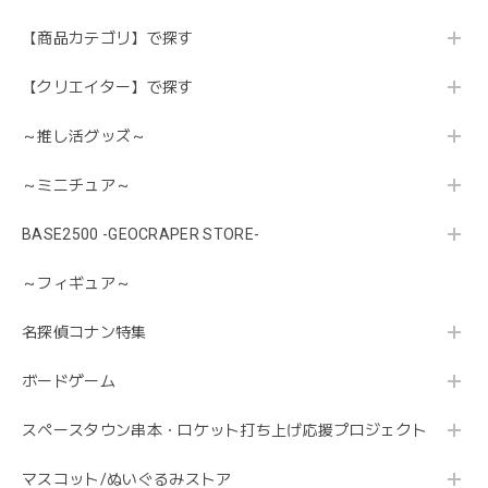
【商品カテゴリ】で探す
【クリエイター】で探す
～推し活グッズ～
～ミニチュア～
BASE2500 -GEOCRAPER STORE-
～フィギュア～
名探偵コナン特集
ボードゲーム
スペースタウン串本・ロケット打ち上げ応援プロジェクト
マスコット/ぬいぐるみストア