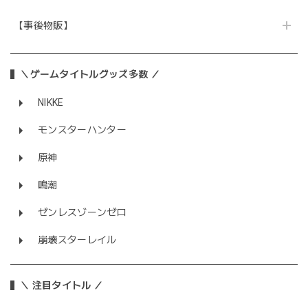
【事後物販】
＼ゲームタイトルグッズ多数 ／
NIKKE
モンスターハンター
原神
鳴潮
ゼンレスゾーンゼロ
崩壊スターレイル
＼ 注目タイトル ／