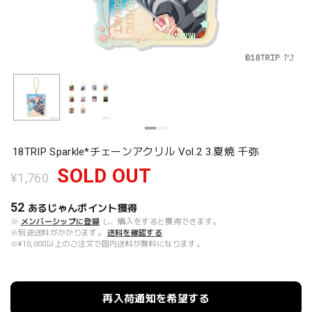
18TRIP Sparkle*チェーンアクリル Vol.2 3.夏焼 千弥
SOLD OUT
¥1,760
52
あるじゃんポイント
獲得
※
メンバーシップに登録
し、購入をすると獲得できます。
※別途送料がかかります。
送料を確認する
※¥10,000以上のご注文で国内送料が無料になります。
再入荷通知を希望する