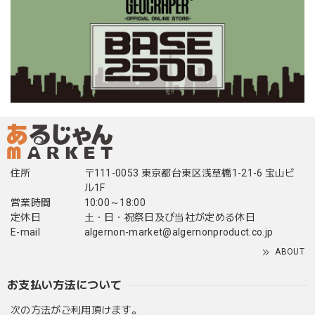
住所
〒111-0053 東京都台東区浅草橋1-21-6 宝山ビ
ル1F
営業時間
10:00～18:00
定休日
土・日・祝祭日及び当社が定める休日
E-mail
algernon-market@algernonproduct.co.jp
ABOUT
お支払い方法について
次の方法がご利用頂けます。