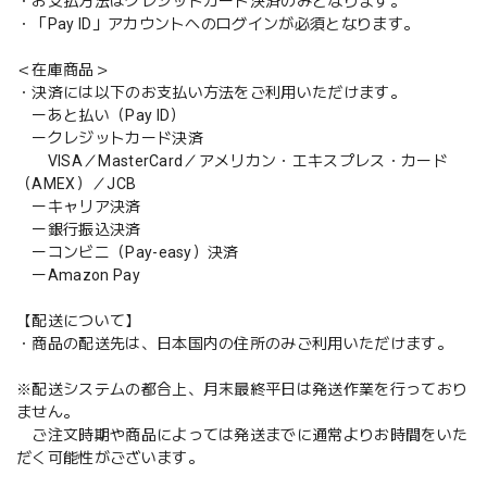
・お支払方法はクレジットカード決済のみとなります。
・「Pay ID」アカウントへのログインが必須となります。
＜在庫商品＞
・決済には以下のお支払い方法をご利用いただけます。
ーあと払い（Pay ID）
ークレジットカード決済
VISA／MasterCard／アメリカン・エキスプレス・カード
（AMEX）／JCB
ーキャリア決済
ー銀行振込決済
ーコンビニ（Pay-easy）決済
ーAmazon Pay
【配送について】
・商品の配送先は、日本国内の住所のみご利用いただけます。
※配送システムの都合上、月末最終平日は発送作業を行っており
ません。
ご注文時期や商品によっては発送までに通常よりお時間をいた
だく可能性がございます。