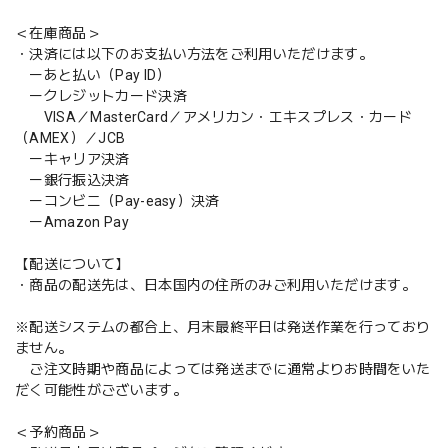
＜在庫商品＞
・決済には以下のお支払い方法をご利用いただけます。
ーあと払い（Pay ID）
ークレジットカード決済
VISA／MasterCard／アメリカン・エキスプレス・カード
（AMEX）／JCB
ーキャリア決済
ー銀行振込決済
ーコンビニ（Pay-easy）決済
ーAmazon Pay
【配送について】
・商品の配送先は、日本国内の住所のみご利用いただけます。
※配送システムの都合上、月末最終平日は発送作業を行っており
ません。
ご注文時期や商品によっては発送までに通常よりお時間をいた
だく可能性がございます。
＜予約商品＞