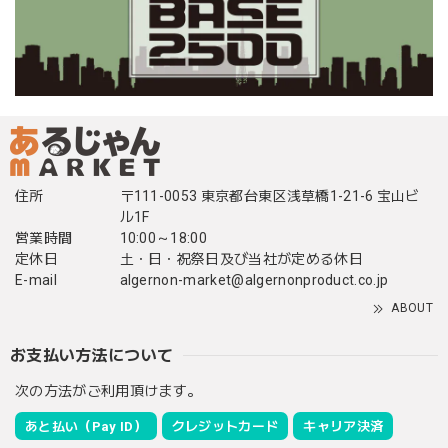
住所
〒111-0053 東京都台東区浅草橋1-21-6 宝山ビ
ル1F
営業時間
10:00～18:00
定休日
土・日・祝祭日及び当社が定める休日
E-mail
algernon-market@algernonproduct.co.jp
ABOUT
お支払い方法について
次の方法がご利用頂けます。
あと払い（Pay ID）
クレジットカード
キャリア決済