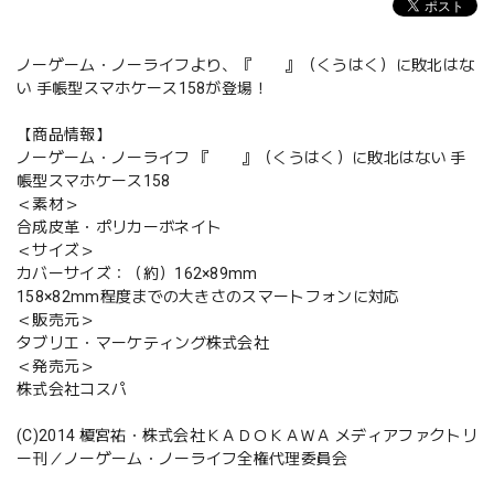
ノーゲーム・ノーライフより、『 』（くうはく）に敗北はな
い 手帳型スマホケース158が登場！
【商品情報】
ノーゲーム・ノーライフ 『 』（くうはく）に敗北はない 手
帳型スマホケース158
＜素材＞
合成皮革・ポリカーボネイト
＜サイズ＞
カバーサイズ：（約）162×89mm
158×82mm程度までの大きさのスマートフォンに対応
＜販売元＞
タブリエ・マーケティング株式会社
＜発売元＞
株式会社コスパ
(C)2014 榎宮祐・株式会社ＫＡＤＯＫＡＷＡ メディアファクトリ
ー刊／ノーゲーム・ノーライフ全権代理委員会