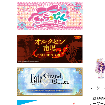
ノーゲー
【商品情
ノーゲー