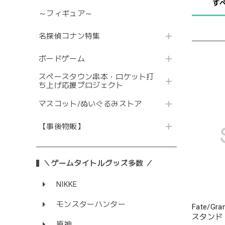
す
～フィギュア～
名探偵コナン特集
ボードゲーム
スペースタウン串本・ロケット打
ち上げ応援プロジェクト
マスコット/ぬいぐるみストア
【事後物販】
＼ゲームタイトルグッズ多数 ／
NIKKE
モンスターハンター
Fate/G
スタンド
原神