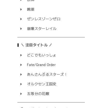
鳴潮
ゼンレスゾーンゼロ
崩壊スターレイル
＼ 注目タイトル ／
どこでもいっしょ
Fate/Grand Order
あんさんぶるスターズ！
オルクセン王国史
五等分の花嫁