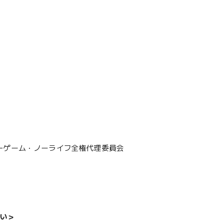
／ノーゲーム・ノーライフ全権代理委員会
い＞