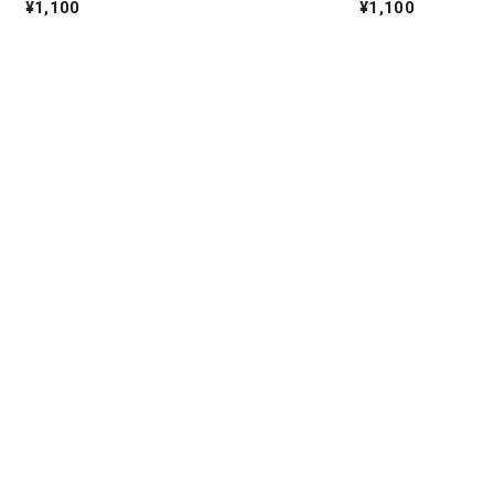
ト
¥1,100
¥1,100