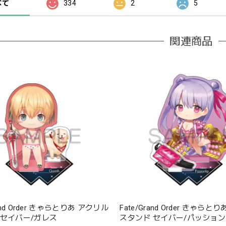
べて
334
2
5
関連商品
rand Order きゃらとりあ アクリル
Fate/Grand Order きゃら
 セイバー/ガレス
スタンド セイバー/パッショ