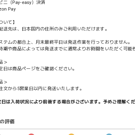
（Pay-easy）決済
n Pay
ついて】
配送先は、日本国内の住所のみご利用いただけます。
ステムの都合上、月末最終平日は発送作業を行っておりません。
期や商品によっては発送までに通常よりお時間をいただく可能
品＞
定日は商品ページをご確認ください。
品＞
注文から5営業日以内に発送いたします。
定日は入荷状況により前後する場合がございます。予めご理解く
の評価