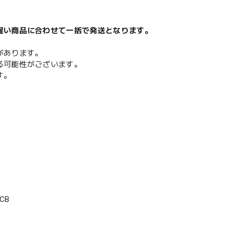
遅い商品に合わせて一括で発送となります。
があります。
る可能性がございます。
す。
CB