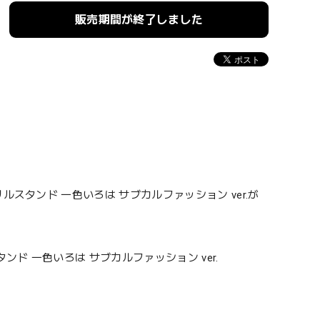
販売期間が終了しました
スタンド 一色いろは サブカルファッション ver.が
ド 一色いろは サブカルファッション ver.