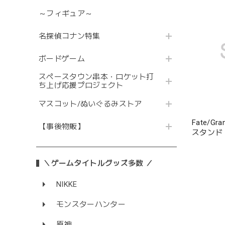
～フィギュア～
名探偵コナン特集
ボードゲーム
スペースタウン串本・ロケット打
ち上げ応援プロジェクト
マスコット/ぬいぐるみストア
Fate/G
【事後物販】
スタンド
＼ゲームタイトルグッズ多数 ／
NIKKE
モンスターハンター
原神