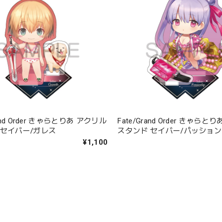
rand Order きゃらとりあ アクリル
Fate/Grand Order きゃら
 セイバー/ガレス
スタンド セイバー/パッショ
¥1,100