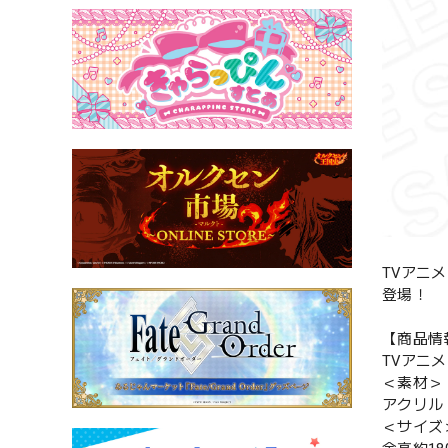
TVアニ
登場！
【商品情
TVアニ
＜素材＞
アクリル
＜サイズ