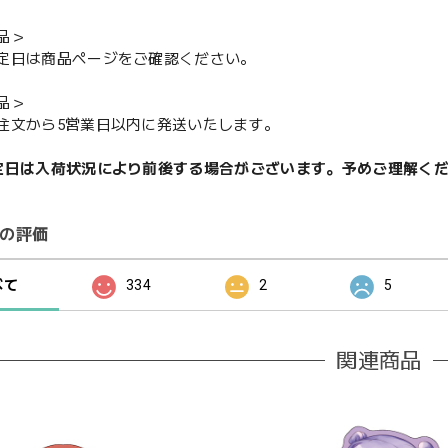
品＞
定日は商品ページをご確認ください。
品＞
注文から5営業日以内に発送いたします。
定日は入荷状況により前後する場合がございます。予めご理解く
の評価
べて
334
2
5
関連商品