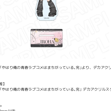
メ｢やはり俺の青春ラブコメはまちがっている｡完｣より、デカアクリル
報】
メ｢やはり俺の青春ラブコメはまちがっている｡完｣ デカアクリルスタン
＞