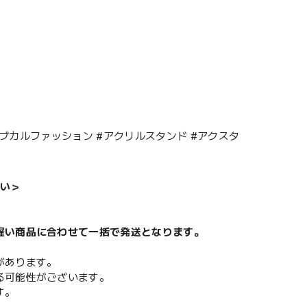
サブカルファッション #アクリルスタンド #アクスタ
い＞
遅い商品に合わせて一括で発送となります。
があります。
る可能性がございます。
す。