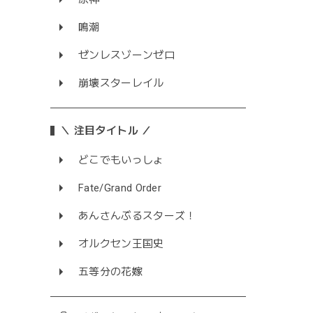
鳴潮
ゼンレスゾーンゼロ
崩壊スターレイル
＼ 注目タイトル ／
どこでもいっしょ
Fate/Grand Order
あんさんぶるスターズ！
オルクセン王国史
五等分の花嫁