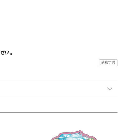
ださい。
通報する