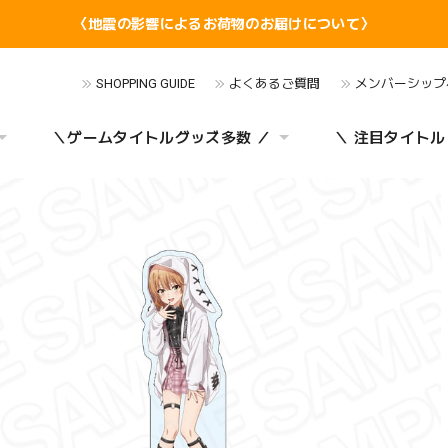
〈地震の影響によるお荷物のお届けについて〉
SHOPPING GUIDE
よくあるご質問
メンバーシップ
＼ゲームタイトルグッズ多数 ／
＼ 注目タイトル