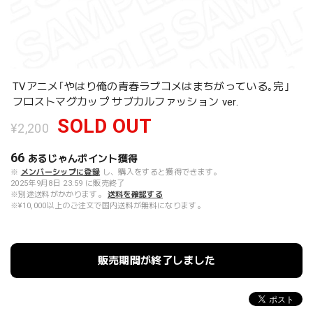
TVアニメ｢やはり俺の青春ラブコメはまちがっている｡完｣
フロストマグカップ サブカルファッション ver.
SOLD OUT
¥2,200
66
あるじゃんポイント
獲得
※
メンバーシップに登録
し、購入をすると獲得できます。
2025年9月8日 23:59 に販売終了
※別途送料がかかります。
送料を確認する
※¥10,000以上のご注文で国内送料が無料になります。
販売期間が終了しました