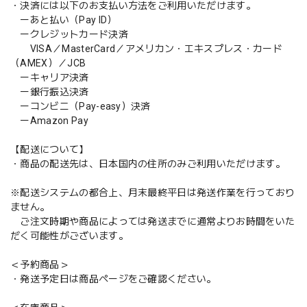
・決済には以下のお支払い方法をご利用いただけます。
ーあと払い（Pay ID）
ークレジットカード決済
VISA／MasterCard／アメリカン・エキスプレス・カード
（AMEX）／JCB
ーキャリア決済
ー銀行振込決済
ーコンビニ（Pay-easy）決済
ーAmazon Pay
【配送について】
・商品の配送先は、日本国内の住所のみご利用いただけます。
※配送システムの都合上、月末最終平日は発送作業を行っており
ません。
ご注文時期や商品によっては発送までに通常よりお時間をいた
だく可能性がございます。
＜予約商品＞
・発送予定日は商品ページをご確認ください。