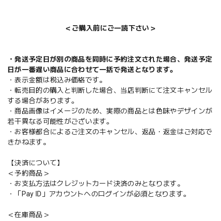
＜ご購入前にご一読下さい＞
・発送予定日が別の商品を同時に予約注文された場合、発送予定
日が一番遅い商品に合わせて一括で発送となります。
・表示金額は税込み価格です。
・転売目的の購入と判断した場合、当店判断にて注文キャンセル
する場合があります。
・商品画像はイメージのため、実際の商品とは色味やデザインが
若干異なる可能性がございます。
・お客様都合によるご注文のキャンセル、返品・返金はご対応で
きかねます。
【決済について】
＜予約商品＞
・お支払方法はクレジットカード決済のみとなります。
・「Pay ID」アカウントへのログインが必須となります。
＜在庫商品＞