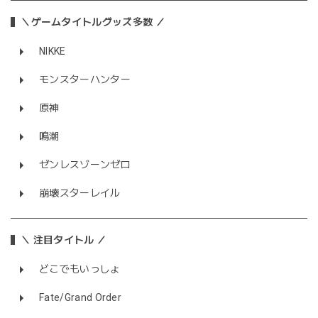
＼ゲームタイトルグッズ多数 ／
NIKKE
モンスターハンター
原神
鳴潮
ゼンレスゾーンゼロ
崩壊スターレイル
＼ 注目タイトル ／
どこでもいっしょ
Fate/Grand Order