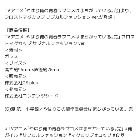
TVアニメ｢やはり俺の青春ラブコメはまちがっている｡完｣より、
フロストマグカップ サブカルファッション ver.が登場！
【商品情報】
TVアニメ｢やはり俺の青春ラブコメはまちがっている｡完｣ フロス
トマグカップ サブカルファッション ver.
＜素材＞
ガラス
＜サイズ＞
高さ約95mm×直径約75mm
＜販売元＞
株式会社CS plus
＜発売元＞
株式会社コンテンツシード
(C)渡 航、小学館／やはりこの製作委員会はまちがっている。完
#TVアニメ｢やはり俺の青春ラブコメはまちがっている｡完｣ #俺
ガイル #サブカルファッション #マグカップ #コップ #食器