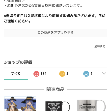
＜在庫商品＞
・原則ご注文から5営業日以内に発送いたします。
※発送予定日は入荷状況により前後する場合がございます。予め
ご理解ください。
この商品をアプリで見る
通報する
ショップの評価
すべて
334
2
5
関連商品