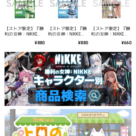
【ストア限定】『勝
【ストア限定】『勝
【ストア限定】『勝
利の女神：NIKKE』
利の女神：NIKKE』
利の女神：NIKKE』
バックステージパス
バックステージパス
FOCUS ON NIKKE!!
¥880
¥880
¥660
風ステッカーセット
風ステッカーセット
ステッカー ミルク
プリカ
ミント