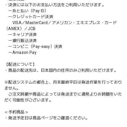
・決済には以下のお支払い方法をご利用いただけます。
ーあと払い（Pay ID）
ークレジットカード決済
VISA／MasterCard／アメリカン・エキスプレス・カード
（AMEX）／JCB
ーキャリア決済
ー銀行振込決済
ーコンビニ（Pay-easy）決済
ーAmazon Pay
【配送について】
・商品の配送先は、日本国内の住所のみご利用いただけます。
※配送システムの都合上、月末最終平日は発送作業を行っており
ません。
ご注文時期や商品によっては発送までに通常よりお時間をいた
だく可能性がございます。
＜予約商品＞
・発送予定日は商品ページをご確認ください。