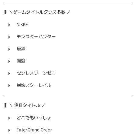
＼ゲームタイトルグッズ多数 ／
NIKKE
モンスターハンター
原神
鳴潮
ゼンレスゾーンゼロ
崩壊スターレイル
＼ 注目タイトル ／
どこでもいっしょ
Fate/Grand Order