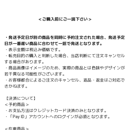
＜ご購入前にご一読下さい＞
・発送予定日が別の商品を同時に予約注文された場合、発送予定
日が一番遅い商品に合わせて一括で発送となります。
・表示金額は税込み価格です。
・転売目的の購入と判断した場合、当店判断にて注文キャンセル
する場合があります。
・商品画像はイメージのため、実際の商品とは色味やデザインが
若干異なる可能性がございます。
・お客様都合によるご注文のキャンセル、返品・返金はご対応で
きかねます。
【決済について】
＜予約商品＞
・お支払方法はクレジットカード決済のみとなります。
・「Pay ID」アカウントへのログインが必須となります。
＜在庫商品＞