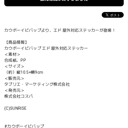
カウボーイビバップより、エド 屋外対応ステッカーが登場！
【商品情報】
カウボーイビバップ エド 屋外対応ステッカー
＜素材＞
合成紙、PP
＜サイズ＞
（約）縦10.5×横9cm
＜販売元＞
タブリエ・マーケティング株式会社
＜発売元＞
株式会社コスパ
(C)SUNRISE
#カウボーイビバップ