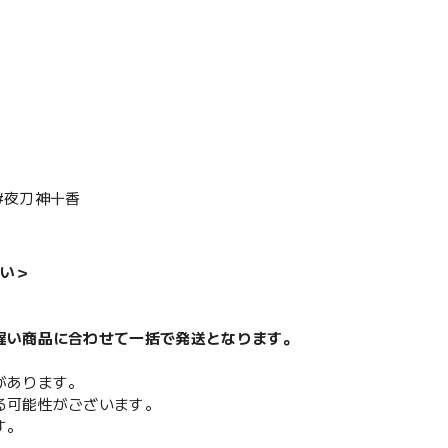
#夜刀神十香
い＞
遅い商品に合わせて一括で発送となります。
があります。
る可能性がございます。
す。