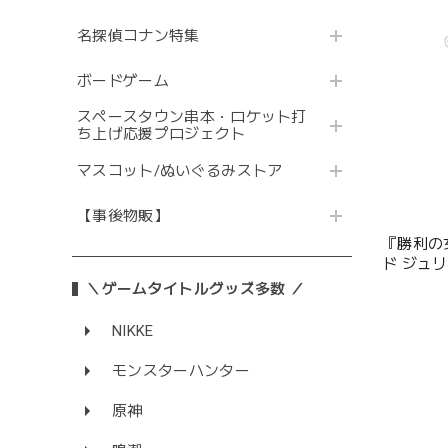
名探偵コナン特集
ボードゲーム
スペースタウン串本・ロケット打
ち上げ応援プロジェクト
マスコット/ぬいぐるみストア
【事後物販】
『勝利の女
ド ジュ
＼ゲームタイトルグッズ多数 ／
NIKKE
モンスターハンター
原神