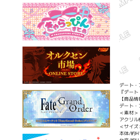
デート・
『デート
【商品情
デート・
＜素材＞
アクリル
＜サイズ
本体/約H