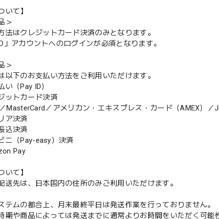
ついて】
品＞
方法はクレジットカード決済のみとなります。
y ID」アカウントへのログインが必須となります。
品＞
は以下のお支払い方法をご利用いただけます。
（Pay ID）
ジットカード決済
MasterCard／アメリカン・エキスプレス・カード（AMEX）／J
リア決済
振込決済
（Pay-easy）決済
n Pay
ついて】
配送先は、日本国内の住所のみご利用いただけます。
ステムの都合上、月末最終平日は発送作業を行っておりません。
期や商品によっては発送までに通常よりお時間をいただく可能