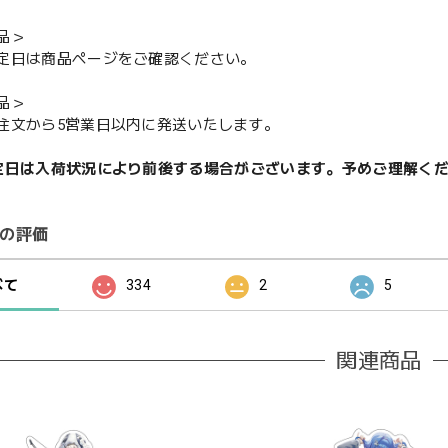
品＞
定日は商品ページをご確認ください。
品＞
注文から5営業日以内に発送いたします。
定日は入荷状況により前後する場合がございます。予めご理解く
の評価
べて
334
2
5
関連商品