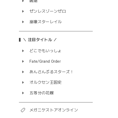
鳴潮
ゼンレスゾーンゼロ
崩壊スターレイル
＼ 注目タイトル ／
どこでもいっしょ
Fate/Grand Order
あんさんぶるスターズ！
オルクセン王国史
五等分の花嫁
メガニケストアオンライン