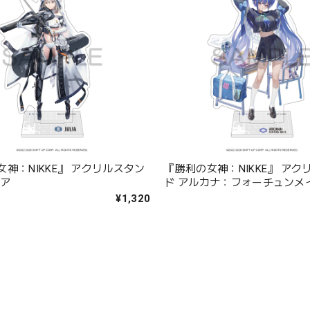
神：NIKKE』 アクリルスタン
『勝利の女神：NIKKE』 アク
リア
ド アルカナ：フォーチュンメ
¥1,320