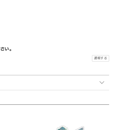
ださい。
通報する