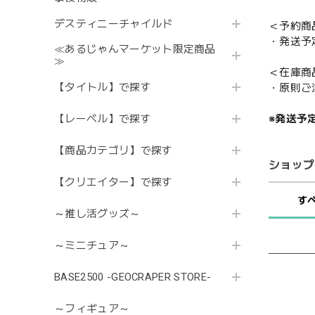
デスティニーチャイルド
＜予約商
・発送予
≪あるじゃんマーケット限定商品
≫
＜在庫商
【タイトル】で探す
・原則ご
【レーベル】で探す
※発送予
【商品カテゴリ】で探す
ショップ
【クリエイター】で探す
す
～推し活グッズ～
～ミニチュア～
BASE2500 -GEOCRAPER STORE-
～フィギュア～