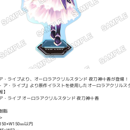
ア・ライブより、オーロラアクリルスタンド 夜刀神十香が登場！
・ア・ライブ』より原作イラストを使用したオーロラアクリルス
報】
ア・ライブ オーロラアクリルスタンド 夜刀神十香
樹脂
＞
150×W150㎜以内