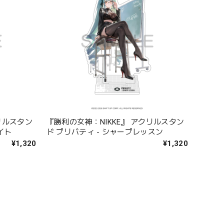
リルスタン
『勝利の女神：NIKKE』 アクリルスタン
イト
ド プリバティ - シャープレッスン
¥1,320
¥1,320