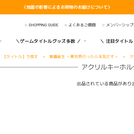
〈地震の影響によるお荷物のお届けについて〉
SHOPPING GUIDE
よくあるご質問
メンバーシップ
＼ゲームタイトルグッズ多数 ／
＼ 注目タイトル
【タイトル】で探す
無職転生 ～異世界行ったら本気だす～
ア
アクリルキーホル
出品されている商品があり