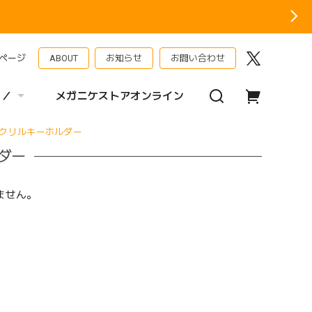
ページ
ABOUT
お知らせ
お問い合わせ
 ／
メガニケストアオンライン
クリルキーホルダー
ダー
ません。