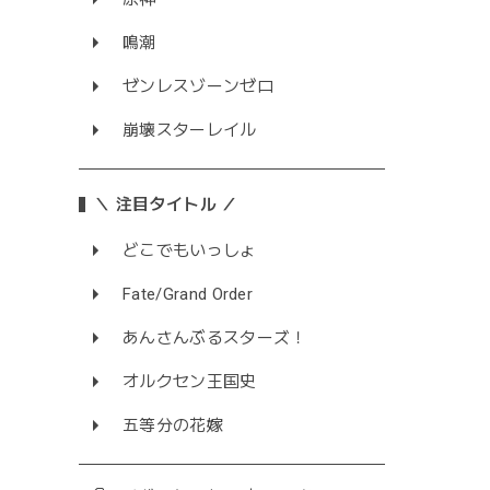
鳴潮
ゼンレスゾーンゼロ
崩壊スターレイル
＼ 注目タイトル ／
どこでもいっしょ
Fate/Grand Order
あんさんぶるスターズ！
オルクセン王国史
五等分の花嫁