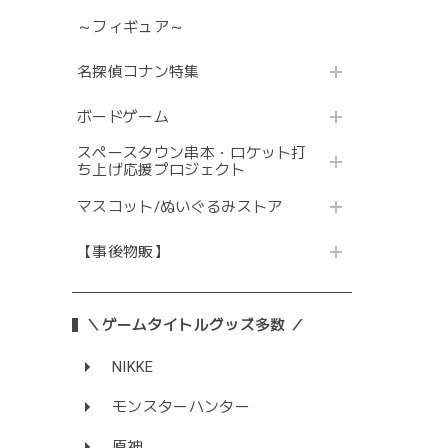
～フィギュア～
名探偵コナン特集
ボードゲーム
スペースタウン串本・ロケット打
ち上げ応援プロジェクト
マスコット/ぬいぐるみストア
【事後物販】
＼ゲームタイトルグッズ多数 ／
NIKKE
モンスターハンター
原神