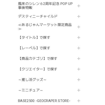
風来のシレン６2周年記念 POP UP
事後物販
デスティニーチャイルド
≪あるじゃんマーケット限定商品
≫
【タイトル】で探す
【レーベル】で探す
【商品カテゴリ】で探す
【クリエイター】で探す
～推し活グッズ～
～ミニチュア～
BASE2500 -GEOCRAPER STORE-