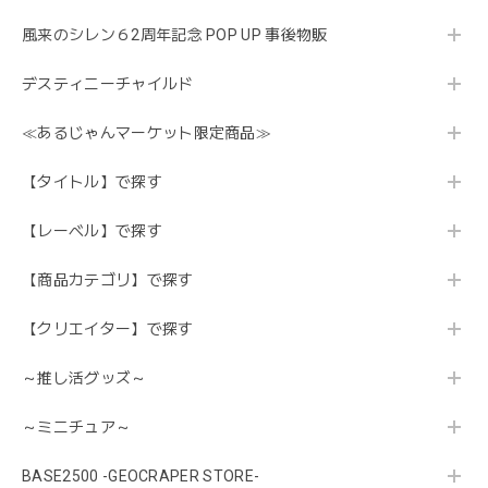
風来のシレン６2周年記念 POP UP 事後物販
デスティニーチャイルド
≪あるじゃんマーケット限定商品≫
【タイトル】で探す
【レーベル】で探す
【商品カテゴリ】で探す
【クリエイター】で探す
～推し活グッズ～
～ミニチュア～
BASE2500 -GEOCRAPER STORE-