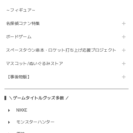
～フィギュア～
名探偵コナン特集
ボードゲーム
スペースタウン串本・ロケット打ち上げ応援プロジェクト
マスコット/ぬいぐるみストア
【事後物販】
＼ゲームタイトルグッズ多数 ／
NIKKE
モンスターハンター