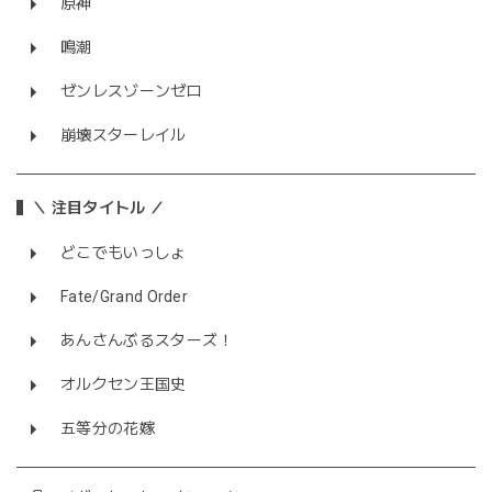
原神
鳴潮
ゼンレスゾーンゼロ
崩壊スターレイル
＼ 注目タイトル ／
どこでもいっしょ
Fate/Grand Order
あんさんぶるスターズ！
オルクセン王国史
五等分の花嫁